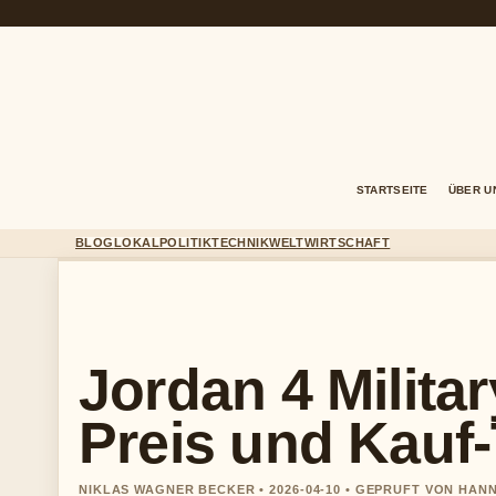
STARTSEITE
ÜBER U
BLOG
LOKAL
POLITIK
TECHNIK
WELT
WIRTSCHAFT
Jordan 4 Milita
Preis und Kauf
NIKLAS WAGNER BECKER • 2026-04-10 • GEPRUFT VON HAN