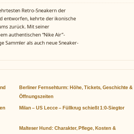
hrtesten Retro-Sneakern der
ld entworfen, kehrte der ikonische
ums zurück. Mit seiner
em authentischen “Nike Air”-
ige Sammler als auch neue Sneaker-
und
Berliner Fernsehturm: Höhe, Tickets, Geschichte &
Öffnungszeiten
ren
Milan – US Lecce – Füllkrug schießt 1:0-Siegtor
Malteser Hund: Charakter, Pflege, Kosten &