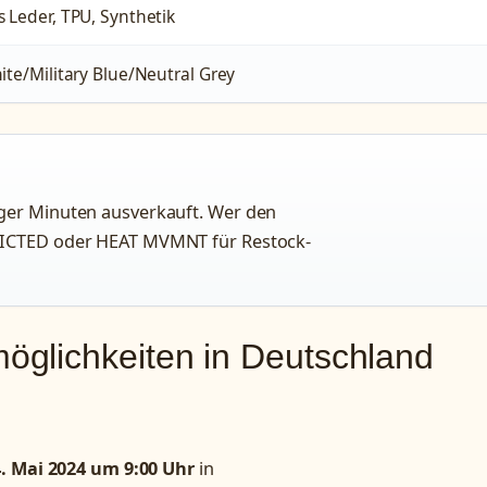
 Leder, TPU, Synthetik
ite/Military Blue/Neutral Grey
iger Minuten ausverkauft. Wer den
DDICTED oder HEAT MVMNT für Restock-
glichkeiten in Deutschland
4. Mai 2024 um 9:00 Uhr
in