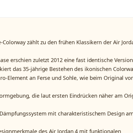
-Colorway zählt zu den frühen Klassikern der Air Jord
se erschien zuletzt 2012 eine fast identische Version
iert das 35-jährige Bestehen des ikonischen Colorwa
ro-Element an Ferse und Sohle, wie beim Original vo
ormgebung, die laut ersten Eindrücken näher am Ori
 Dämpfungssystem mit charakteristischem Design a
signmerkmale des Air Jordan 4 mit funktionalen