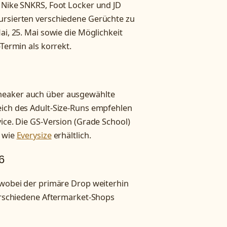
n Nike SNKRS, Foot Locker und JD
ursierten verschiedene Gerüchte zu
ai, 25. Mai sowie die Möglichkeit
-Termin als korrekt.
neaker auch über ausgewählte
eich des Adult-Size-Runs empfehlen
ice. Die GS-Version (Grade School)
r wie
Everysize
erhältlich.
6
 wobei der primäre Drop weiterhin
verschiedene Aftermarket-Shops