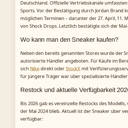
Deutschland. Offizielle Vertriebskanäle umfasste
Sports. Vor der Bestätigung durch Jordan Brand k
möglichen Terminen – darunter der 27. April, 11. M
von Shock Drops. Letztlich bestätigte sich der Mai
Wo kann man den Sneaker kaufen?
Neben den bereits genannten Stores wurde der S
autorisierte Händler angeboten. Für Käufe im Ber
sich
Nike
direkt oder
StockX
mit Verifizierungsserv
für jüngere Träger war über spezialisierte Händle
Restock und aktuelle Verfügbarkeit 202
Bis 2026 gab es vereinzelte Restocks des Modells,
der Mai 2024 blieb. Aktuell ist der Sneaker über 
verfügbar: