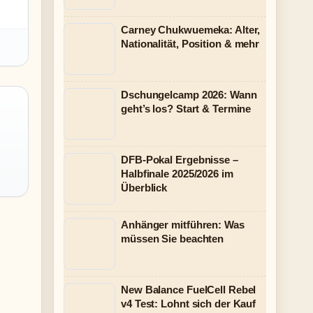
Carney Chukwuemeka: Alter,
Nationalität, Position & mehr
Dschungelcamp 2026: Wann
geht’s los? Start & Termine
DFB-Pokal Ergebnisse –
Halbfinale 2025/2026 im
Überblick
Anhänger mitführen: Was
müssen Sie beachten
New Balance FuelCell Rebel
v4 Test: Lohnt sich der Kauf