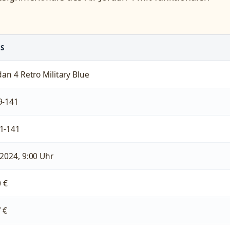
LS
rdan 4 Retro Military Blue
9-141
1-141
 2024, 9:00 Uhr
0 €
 €