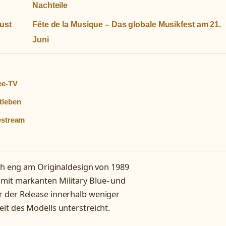
Nachteile
lust
Fête de la Musique – Das globale Musikfest am 21.
Juni
ee-TV
tleben
vestream
ich eng am Originaldesign von 1989
mit markanten Military Blue- und
r der Release innerhalb weniger
it des Modells unterstreicht.