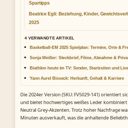
Spartipps
Beatrice Egli: Beziehung, Kinder, Gewichtsver
2025
4 VERWANDTE ARTIKEL
Basketball-EM 2025 Spielplan: Termine, Orte & Fr
Sonja Weißer: Steckbrief, Filme, Abnahme & Priva
Biathlon heute im TV: Sender, Startzeiten und Li
Yann Aurel Bisseck: Herkunft, Gehalt & Karriere
Die 2024er Version (SKU: FV5029-141) orientiert s
und bietet hochwertiges weißes Leder kombiniert 
Neutral Grey-Akzenten. Trotz hoher Nachfrage wa
Minuten ausverkauft, was die anhaltende Beliebthe