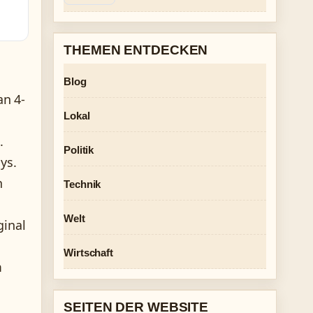
THEMEN ENTDECKEN
Blog
an 4-
Lokal
.
Politik
ys.
n
Technik
Welt
ginal
Wirtschaft
m
SEITEN DER WEBSITE