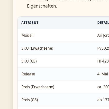
Eigenschaften.
ATTRIBUT
DETAI
Modell
Air Jo
SKU (Erwachsene)
FV502
SKU (GS)
HF428
Release
4. Mai
Preis (Erwachsene)
ca. 20
Preis (GS)
ab 137