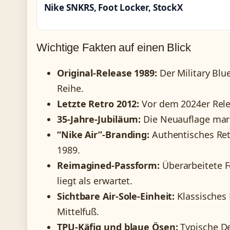
Nike SNKRS, Foot Locker, StockX
Wichtige Fakten auf einen Blick
Original-Release 1989:
Der Military Blue
Reihe.
Letzte Retro 2012:
Vor dem 2024er Relea
35-Jahre-Jubiläum:
Die Neuauflage mark
“Nike Air”-Branding:
Authentisches Ret
1989.
Reimagined-Passform:
Überarbeitete F
liegt als erwartet.
Sichtbare Air-Sole-Einheit:
Klassisches
Mittelfuß.
TPU-Käfig und blaue Ösen:
Typische De