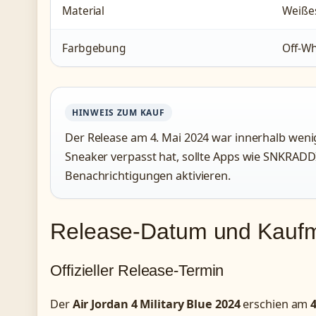
Material
Weißes
Farbgebung
Off-Wh
HINWEIS ZUM KAUF
Der Release am 4. Mai 2024 war innerhalb wen
Sneaker verpasst hat, sollte Apps wie SNKRA
Benachrichtigungen aktivieren.
Release-Datum und Kaufmö
Offizieller Release-Termin
Der
Air Jordan 4 Military Blue 2024
erschien am