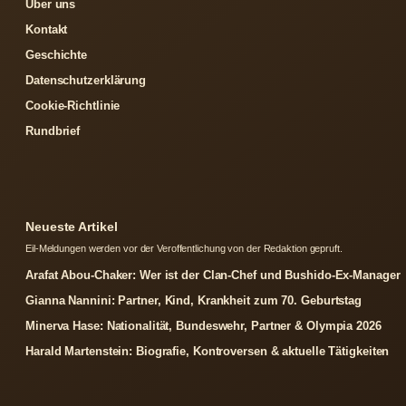
Über uns
Kontakt
Geschichte
Datenschutzerklärung
Cookie-Richtlinie
Rundbrief
Neueste Artikel
Eil-Meldungen werden vor der Veroffentlichung von der Redaktion gepruft.
Arafat Abou-Chaker: Wer ist der Clan-Chef und Bushido-Ex-Manager
Gianna Nannini: Partner, Kind, Krankheit zum 70. Geburtstag
Minerva Hase: Nationalität, Bundeswehr, Partner & Olympia 2026
Harald Martenstein: Biografie, Kontroversen & aktuelle Tätigkeiten