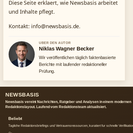
Diese Seite erklaert, wie Newsbasis arbeitet
und Inhalte pflegt.
Kontakt: info@newsbasis.de.
UBER DEN AUTOR
Niklas Wagner Becker
Wir veröffentlichen täglich faktenbasierte
Berichte mit laufender redaktioneller
Prüfung.
NEWSBASIS
Newsbasis vereint Nachrichten, Ratgeber und Analysen in einem modernen
Redaktionslayout. Laufend vom Redaktionsteam aktualisiert.
Beliebt
Tagliche Redaktionsbriefings und Vertrauensressourcen, kuratiert fur schnelle Verifikatio