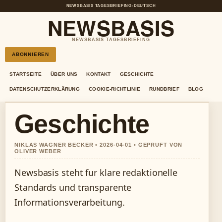
NEWSBASIS TAGESBRIEFING
•
DEUTSCH
NEWSBASIS
NEWSBASIS TAGESBRIEFING
ABONNIEREN
STARTSEITE
ÜBER UNS
KONTAKT
GESCHICHTE
DATENSCHUTZERKLÄRUNG
COOKIE-RICHTLINIE
RUNDBRIEF
BLOG
Geschichte
NIKLAS WAGNER BECKER • 2026-04-01 • GEPRUFT VON
OLIVER WEBER
Newsbasis steht fur klare redaktionelle
Standards und transparente
Informationsverarbeitung.