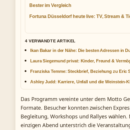
Bester im Vergleich
Fortuna Düsseldorf heute live: TV, Stream & T
4 VERWANDTE ARTIKEL
Ikan Bakar in der Nähe: Die besten Adressen in D
Laura Siegemund privat: Kinder, Freund & Vermö
Franziska Temme: Steckbrief, Beziehung zu Eric 
Ashley Judd: Karriere, Unfall und die Weinstein-K
Das Programm vereinte unter dem Motto Gehe
Formate. Besucher konnten zwischen Expres
Begleitung, Workshops und Rallyes wählen.
einzigen Abend unterstrich die Veranstaltung