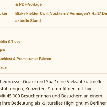
& PDF-Vorlage
icker
Blake Fielder-Civil: Nüchtern? Vermögen? Haft? De
aktuelle Stand
ublin & Tipps
gen
Stehfest & Promis unter Palmen
lage
imnisse, Grusel und Spaß eine Vielzahl kultureller
sführungen, Konzerten, Stummfilmen mit Live-
 Mit 45.000 Besucherinnen und Besuchern an einem
 ihre Bedeutung als kulturelles Highlight im Berliner