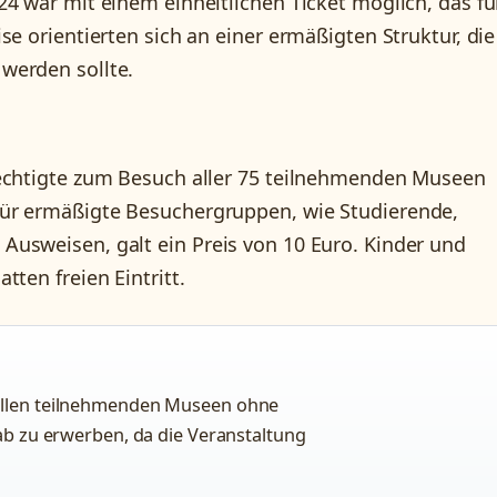
4 war mit einem einheitlichen Ticket möglich, das für
se orientierten sich an einer ermäßigten Struktur, die
werden sollte.
rechtigte zum Besuch aller 75 teilnehmenden Museen
Für ermäßigte Besuchergruppen, wie Studierende,
usweisen, galt ein Preis von 10 Euro. Kinder und
ten freien Eintritt.
 allen teilnehmenden Museen ohne
rab zu erwerben, da die Veranstaltung