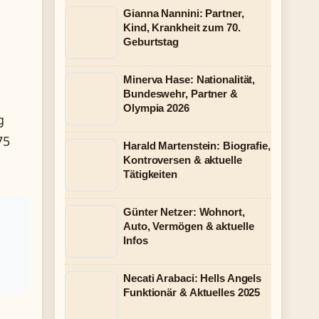
Gianna Nannini: Partner,
Kind, Krankheit zum 70.
Geburtstag
Minerva Hase: Nationalität,
Bundeswehr, Partner &
Olympia 2026
g
75
Harald Martenstein: Biografie,
Kontroversen & aktuelle
Tätigkeiten
Günter Netzer: Wohnort,
Auto, Vermögen & aktuelle
Infos
Necati Arabaci: Hells Angels
Funktionär & Aktuelles 2025