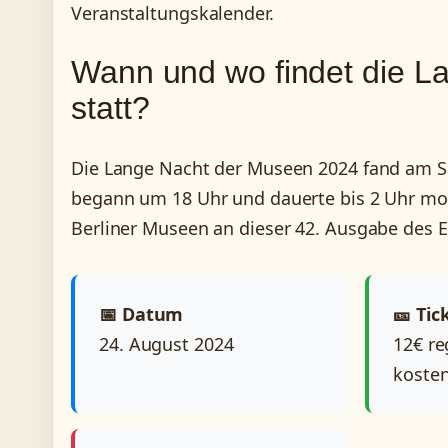
Veranstaltungskalender.
Wann und wo findet die L
statt?
Die Lange Nacht der Museen 2024 fand am Sa
begann um 18 Uhr und dauerte bis 2 Uhr mor
Berliner Museen an dieser 42. Ausgabe des E
📅 Datum
🎫 Tic
24. August 2024
12€ re
kosten