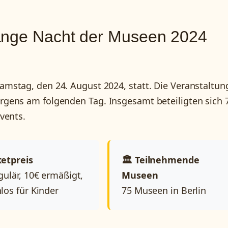
ange Nacht der Museen 2024
mstag, den 24. August 2024, statt. Die Veranstaltun
gens am folgenden Tag. Insgesamt beteiligten sich 
vents.
ketpreis
🏛️ Teilnehmende
gulär, 10€ ermäßigt,
Museen
los für Kinder
75 Museen in Berlin