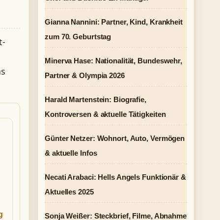
Gianna Nannini: Partner, Kind, Krankheit
zum 70. Geburtstag
t-
Minerva Hase: Nationalität, Bundeswehr,
as
Partner & Olympia 2026
Harald Martenstein: Biografie,
Kontroversen & aktuelle Tätigkeiten
Günter Netzer: Wohnort, Auto, Vermögen
& aktuelle Infos
Necati Arabaci: Hells Angels Funktionär &
Aktuelles 2025
g
Sonja Weißer: Steckbrief, Filme, Abnahme