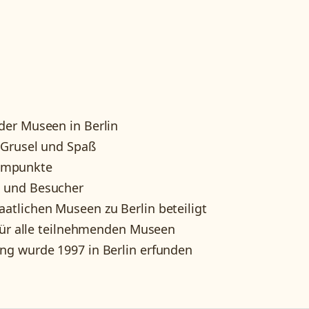
der Museen in Berlin
 Grusel und Spaß
mmpunkte
 und Besucher
atlichen Museen zu Berlin beteiligt
 für alle teilnehmenden Museen
ng wurde 1997 in Berlin erfunden