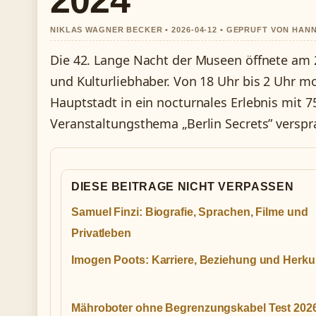
2024
NIKLAS WAGNER BECKER • 2026-04-12 • GEPRUFT VON HAN
Die 42. Lange Nacht der Museen öffnete am 24
und Kulturliebhaber. Von 18 Uhr bis 2 Uhr 
Hauptstadt in ein nocturnales Erlebnis mit
Veranstaltungsthema „Berlin Secrets” verspr
DIESE BEITRAGE NICHT VERPASSEN
Samuel Finzi: Biografie, Sprachen, Filme und
Privatleben
Imogen Poots: Karriere, Beziehung und Herku
Mähroboter ohne Begrenzungskabel Test 202