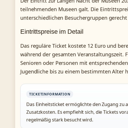
Der Eintritt zur Langen Nacht der Museen 202
teilnehmenden Museen galt. Die Eintrittsprei
unterschiedlichen Besuchergruppen gerecht 
Eintrittspreise im Detail
Das reguläre Ticket kostete 12 Euro und be
während der gesamten Veranstaltungszeit. 
Senioren oder Personen mit entsprechenden A
Jugendliche bis zu einem bestimmten Alter hat
TICKETINFORMATION
Das Einheitsticket ermöglichte den Zugang zu
Zusatzkosten. Es empfiehlt sich, die Tickets vo
regelmäßig stark besucht wird.