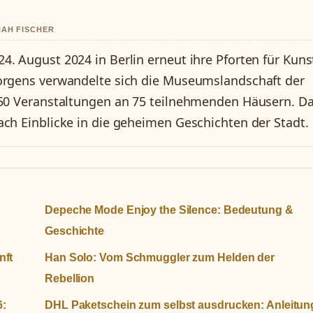
NAH FISCHER
. August 2024 in Berlin erneut ihre Pforten für Kuns
morgens verwandelte sich die Museumslandschaft der
 750 Veranstaltungen an 75 teilnehmenden Häusern. D
ach Einblicke in die geheimen Geschichten der Stadt.
Depeche Mode Enjoy the Silence: Bedeutung &
Geschichte
nft
Han Solo: Vom Schmuggler zum Helden der
Rebellion
6:
DHL Paketschein zum selbst ausdrucken: Anleitun