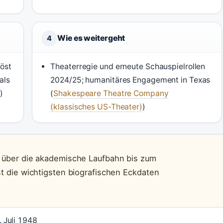
Wie es weitergeht
4
löst
Theaterregie und erneute Schauspielrollen
als
2024/25; humanitäres Engagement in Texas
)
(
Shakespeare Theatre Company
(klassisches US-Theater)
)
t über die akademische Laufbahn bis zum
st die wichtigsten biografischen Eckdaten
. Juli 1948