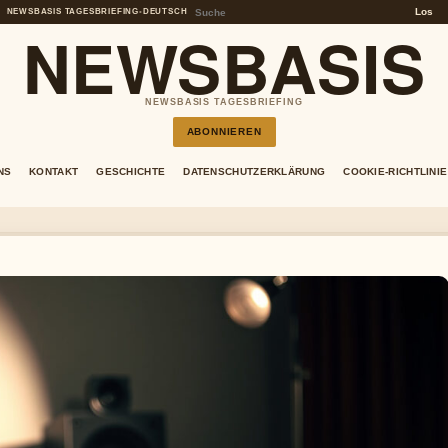
Los
NEWSBASIS TAGESBRIEFING
•
DEUTSCH
NEWSBASIS
NEWSBASIS TAGESBRIEFING
ABONNIEREN
NS
KONTAKT
GESCHICHTE
DATENSCHUTZERKLÄRUNG
COOKIE-RICHTLINIE