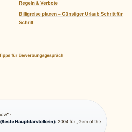
Regeln & Verbote
Billigreise planen – Günstiger Urlaub Schritt für
Schritt
 Tipps für Bewerbungsgespräch
how“ ·
(Beste Hauptdarstellerin):
2004 für „Gem of the