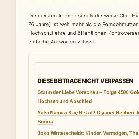
Die meisten kennen sie als die weise Clair H
76 Jahre) ist weit mehr als die Fernsehmutte
Hochschullehre und öffentlichen Kontroversen 
einfache Antworten zulässt.
DIESE BEITRAGE NICHT VERPASSEN
Sturm der Liebe Vorschau – Folge 4500 Go
Hochzeit und Abschied
Yatsı Namazı Kaç Rekat? Diyanet Rehberi: W
Sunna
Joko Winterscheidt: Kinder, Vermögen, The