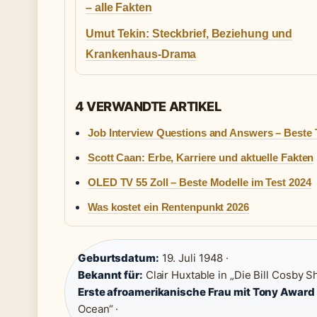
– alle Fakten
Umut Tekin: Steckbrief, Beziehung und
Krankenhaus-Drama
4 VERWANDTE ARTIKEL
Job Interview Questions and Answers – Beste
Scott Caan: Erbe, Karriere und aktuelle Fakten
OLED TV 55 Zoll – Beste Modelle im Test 2024
Was kostet ein Rentenpunkt 2026
Geburtsdatum:
19. Juli 1948 ·
Bekannt für:
Clair Huxtable in „Die Bill Cosby S
Erste afroamerikanische Frau mit Tony Award 
Ocean“ ·