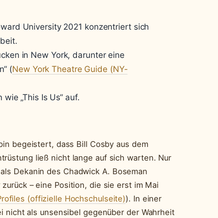
ward University 2021 konzentriert sich
beit.
ücken in New York, darunter eine
“ (
New York Theatre Guide (NY-
 wie „This Is Us“ auf.
 bin begeistert, dass Bill Cosby aus dem
rüstung ließ nicht lange auf sich warten. Nur
n als Dekanin des Chadwick A. Boseman
zurück – eine Position, die sie erst im Mai
ofiles (offizielle Hochschulseite)
). In einer
sei nicht als unsensibel gegenüber der Wahrheit