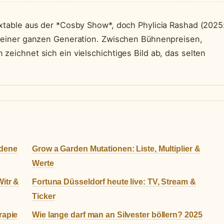
uxtable aus der *Cosby Show*, doch Phylicia Rashad (2025
r einer ganzen Generation. Zwischen Bühnenpreisen,
zeichnet sich ein vielschichtiges Bild ab, das selten
ldene
Grow a Garden Mutationen: Liste, Multiplier &
Werte
itr &
Fortuna Düsseldorf heute live: TV, Stream &
Ticker
rapie
Wie lange darf man an Silvester böllern? 2025