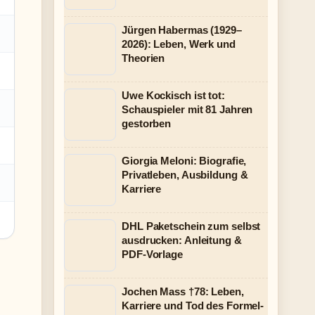
Jürgen Habermas (1929–
2026): Leben, Werk und
Theorien
Uwe Kockisch ist tot:
Schauspieler mit 81 Jahren
gestorben
Giorgia Meloni: Biografie,
Privatleben, Ausbildung &
Karriere
DHL Paketschein zum selbst
ausdrucken: Anleitung &
PDF-Vorlage
Jochen Mass †78: Leben,
Karriere und Tod des Formel-