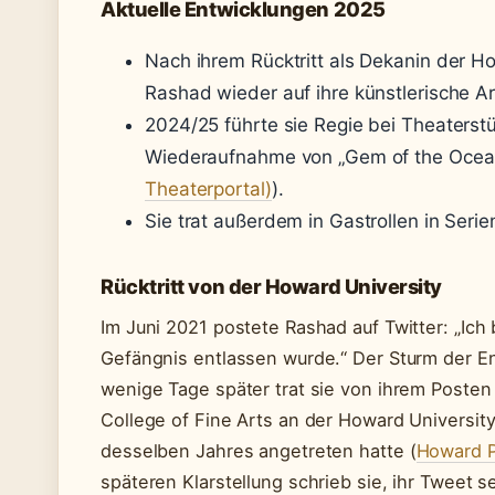
Aktuelle Entwicklungen 2025
Nach ihrem Rücktritt als Dekanin der Ho
Rashad wieder auf ihre künstlerische Ar
2024/25 führte sie Regie bei Theaterst
Wiederaufnahme von „Gem of the Ocean
Theaterportal)
).
Sie trat außerdem in Gastrollen in Serien
Rücktritt von der Howard University
Im Juni 2021 postete Rashad auf Twitter: „Ich
Gefängnis entlassen wurde.“ Der Sturm der Ent
wenige Tage später trat sie von ihrem Poste
College of Fine Arts an der Howard University 
desselben Jahres angetreten hatte (
Howard Pr
späteren Klarstellung schrieb sie, ihr Tweet 