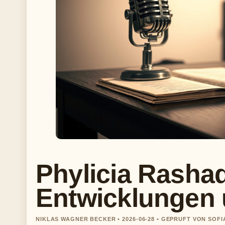
Phylicia Rashad
Entwicklungen 
NIKLAS WAGNER BECKER • 2026-06-28 • GEPRUFT VON SOF