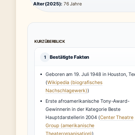
Alter (2025):
76 Jahre
KURZÜBERBLICK
Bestätigte Fakten
1
Geboren am 19. Juli 1948 in Houston, Te
(
Wikipedia (biografisches
Nachschlagewerk)
)
Erste afroamerikanische Tony-Award-
Gewinnerin in der Kategorie Beste
Hauptdarstellerin 2004 (
Center Theatre
Group (amerikanische
Theaterorganisation)
)