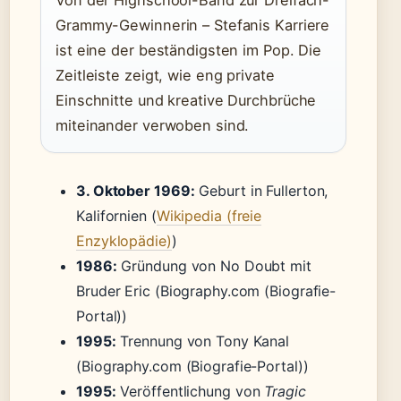
Von der Highschool-Band zur Dreifach-
Grammy-Gewinnerin – Stefanis Karriere
ist eine der beständigsten im Pop. Die
Zeitleiste zeigt, wie eng private
Einschnitte und kreative Durchbrüche
miteinander verwoben sind.
3. Oktober 1969:
Geburt in Fullerton,
Kalifornien (
Wikipedia (freie
Enzyklopädie)
)
1986:
Gründung von No Doubt mit
Bruder Eric (Biography.com (Biografie-
Portal))
1995:
Trennung von Tony Kanal
(Biography.com (Biografie-Portal))
1995:
Veröffentlichung von
Tragic