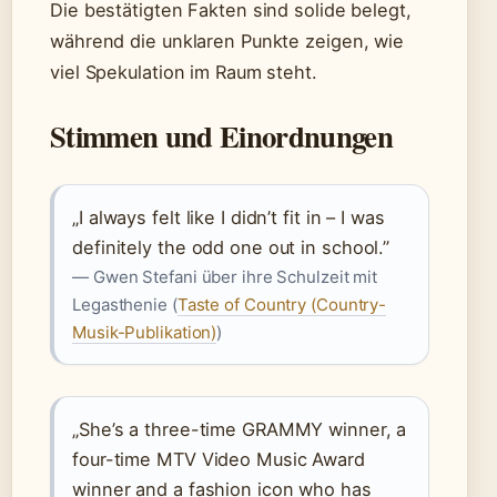
Die bestätigten Fakten sind solide belegt,
während die unklaren Punkte zeigen, wie
viel Spekulation im Raum steht.
Stimmen und Einordnungen
„I always felt like I didn’t fit in – I was
definitely the odd one out in school.”
— Gwen Stefani über ihre Schulzeit mit
Legasthenie (
Taste of Country (Country-
Musik-Publikation)
)
„She’s a three-time GRAMMY winner, a
four-time MTV Video Music Award
winner and a fashion icon who has