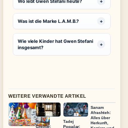
Wo lebt Gwen Stefani heute?
Was ist die Marke L.A.M.B.?
Wie viele Kinder hat Gwen Stefani
insgesamt?
WEITERE VERWANDTE ARTIKEL
Sanam
Afrashteh:
Alles über
Runa
Tadej
Herkunft,
Greiner:
Pogačar: