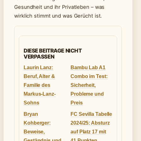
Gesundheit und ihr Privatleben – was
wirklich stimmt und was Gerücht ist.
DIESE BEITRAGE NICHT
VERPASSEN
Laurin Lanz:
Bambu Lab A1
Beruf, Alter &
Combo im Test:
Familie des
Sicherheit,
Markus-Lanz-
Probleme und
Sohns
Preis
Bryan
FC Sevilla Tabelle
Kohberger:
2024/25: Absturz
Beweise,
auf Platz 17 mit
Geständnis und
41 Punkten