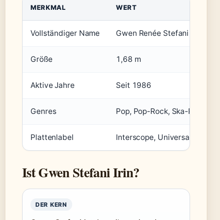
MERKMAL
WERT
Vollständiger Name
Gwen Renée Stefani Shelton
Größe
1,68 m
Aktive Jahre
Seit 1986
Genres
Pop, Pop-Rock, Ska-Punk
Plattenlabel
Interscope, Universal
Ist Gwen Stefani Irin?
DER KERN