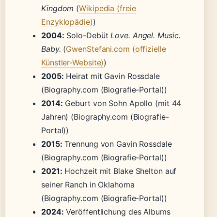
Kingdom
(
Wikipedia (freie
Enzyklopädie)
)
2004:
Solo-Debüt
Love. Angel. Music.
Baby.
(
GwenStefani.com (offizielle
Künstler-Website)
)
2005:
Heirat mit Gavin Rossdale
(Biography.com (Biografie-Portal))
2014:
Geburt von Sohn Apollo (mit 44
Jahren) (Biography.com (Biografie-
Portal))
2015:
Trennung von Gavin Rossdale
(Biography.com (Biografie-Portal))
2021:
Hochzeit mit Blake Shelton auf
seiner Ranch in Oklahoma
(Biography.com (Biografie-Portal))
2024:
Veröffentlichung des Albums