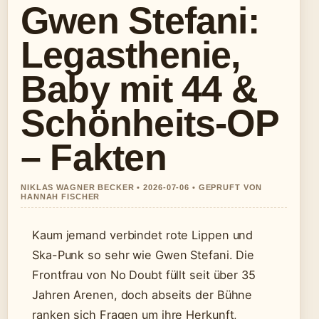
Gwen Stefani:
Legasthenie,
Baby mit 44 &
Schönheits-OP
– Fakten
NIKLAS WAGNER BECKER • 2026-07-06 • GEPRUFT VON
HANNAH FISCHER
Kaum jemand verbindet rote Lippen und
Ska-Punk so sehr wie Gwen Stefani. Die
Frontfrau von No Doubt füllt seit über 35
Jahren Arenen, doch abseits der Bühne
ranken sich Fragen um ihre Herkunft,