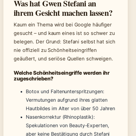
Was hat Gwen Stefani an
ihrem Gesicht machen lassen?
Kaum ein Thema wird bei Google häufiger
gesucht – und kaum eines ist so schwer zu
belegen. Der Grund: Stefani selbst hat sich
nie offiziell zu Schönheitseingriffen
geäußert, und seriöse Quellen schweigen.
Welche Schönheitseingriffe werden ihr
zugeschrieben?
Botox und Faltenunterspritzungen:
Vermutungen aufgrund ihres glatten
Hautbildes im Alter von über 50 Jahren
Nasenkorrektur (Rhinoplastik):
Spekulationen von Beauty-Experten,
aber keine Bestätigung durch Stefani