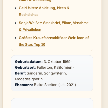
Geld falten: Anleitung, Ideen &
Rechtliches
Sonja Weißer: Steckbrief, Filme, Abnahme
& Privatleben
Größtes Kreuzfahrtschiff der Welt: Icon of
the Seas Top 10
Geburtsdatum:
3. Oktober 1969 ·
Geburtsort:
Fullerton, Kalifornien ·
Beruf:
Sängerin, Songwriterin,
Modedesignerin ·
Ehemann:
Blake Shelton (seit 2021)