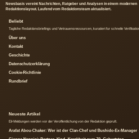
Newsbasis vereint Nachrichten, Ratgeber und Analysen in einem modernen
Redaktionslayout. Laufend vom Redaktionsteam aktualisiert.
Beliebt
Tagliche Redaktionsbriefings und Vertrauensressourcen, kuratiert fur schnelle Verifikatio
Über uns
Kontakt
Geschichte
Datenschutzerklärung
Cookie-Richtlinie
Rundbrief
Neueste Artikel
Eil-Meldungen werden vor der Veroffentlichung von der Redaktion gepruft.
Arafat Abou-Chaker: Wer ist der Clan-Chef und Bushido-Ex-Manager