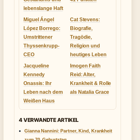
lebenslange Haft
Miguel Ángel
Cat Stevens:
López Borrego:
Biografie,
Umstrittener
Tragödie,
Thyssenkrupp-
Religion und
CEO
heutiges Leben
Jacqueline
Imogen Faith
Kennedy
Reid: Alter,
Onassis: Ihr
Krankheit & Rolle
Leben nach dem
als Natalia Grace
Weißen Haus
4 VERWANDTE ARTIKEL
Gianna Nannini: Partner, Kind, Krankheit
zum 70. Geburtstag