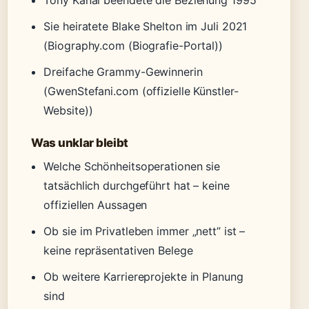
Tony Kanal beendete die Beziehung 1995
Sie heiratete Blake Shelton im Juli 2021
(Biography.com (Biografie-Portal))
Dreifache Grammy-Gewinnerin
(GwenStefani.com (offizielle Künstler-
Website))
Was unklar bleibt
Welche Schönheitsoperationen sie
tatsächlich durchgeführt hat – keine
offiziellen Aussagen
Ob sie im Privatleben immer „nett” ist –
keine repräsentativen Belege
Ob weitere Karriereprojekte in Planung
sind