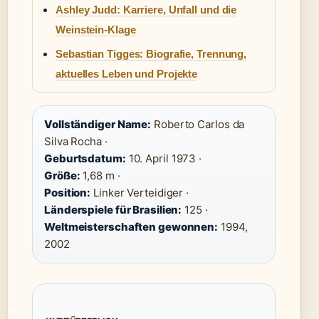
Ashley Judd: Karriere, Unfall und die
Weinstein-Klage
Sebastian Tigges: Biografie, Trennung,
aktuelles Leben und Projekte
Vollständiger Name:
Roberto Carlos da
Silva Rocha ·
Geburtsdatum:
10. April 1973 ·
Größe:
1,68 m ·
Position:
Linker Verteidiger ·
Länderspiele für Brasilien:
125 ·
Weltmeisterschaften gewonnen:
1994,
2002