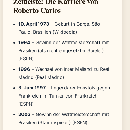
Zeitleiste: Die Karriere von
Roberto Carlos
10. April 1973
– Geburt in Garça, São
Paulo, Brasilien (Wikipedia)
1994
– Gewinn der Weltmeisterschaft mit
Brasilien (als nicht eingesetzter Spieler)
(ESPN)
1996
– Wechsel von Inter Mailand zu Real
Madrid (Real Madrid)
3. Juni 1997
– Legendärer Freistoß gegen
Frankreich im Turnier von Frankreich
(ESPN)
2002
– Gewinn der Weltmeisterschaft mit
Brasilien (Stammspieler) (ESPN)