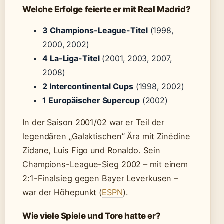
Welche Erfolge feierte er mit Real Madrid?
3 Champions-League-Titel
(1998,
2000, 2002)
4 La-Liga-Titel
(2001, 2003, 2007,
2008)
2 Intercontinental Cups
(1998, 2002)
1 Europäischer Supercup
(2002)
In der Saison 2001/02 war er Teil der
legendären „Galaktischen” Ära mit Zinédine
Zidane, Luís Figo und Ronaldo. Sein
Champions-League-Sieg 2002 – mit einem
2:1-Finalsieg gegen Bayer Leverkusen –
war der Höhepunkt (
ESPN
).
Wie viele Spiele und Tore hatte er?