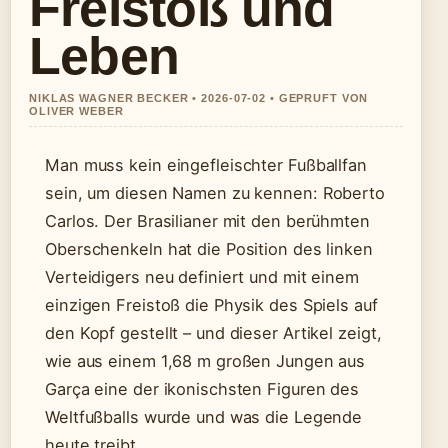
Freistoß und
Leben
NIKLAS WAGNER BECKER • 2026-07-02 • GEPRUFT VON
OLIVER WEBER
Man muss kein eingefleischter Fußballfan
sein, um diesen Namen zu kennen: Roberto
Carlos. Der Brasilianer mit den berühmten
Oberschenkeln hat die Position des linken
Verteidigers neu definiert und mit einem
einzigen Freistoß die Physik des Spiels auf
den Kopf gestellt – und dieser Artikel zeigt,
wie aus einem 1,68 m großen Jungen aus
Garça eine der ikonischsten Figuren des
Weltfußballs wurde und was die Legende
heute treibt.