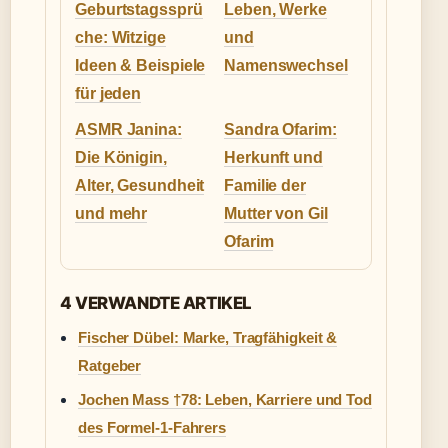
Geburtstagssprü
Leben, Werke
che: Witzige
und
Ideen & Beispiele
Namenswechsel
für jeden
ASMR Janina:
Sandra Ofarim:
Die Königin,
Herkunft und
Alter, Gesundheit
Familie der
und mehr
Mutter von Gil
Ofarim
4 VERWANDTE ARTIKEL
Fischer Dübel: Marke, Tragfähigkeit &
Ratgeber
Jochen Mass †78: Leben, Karriere und Tod
des Formel-1-Fahrers