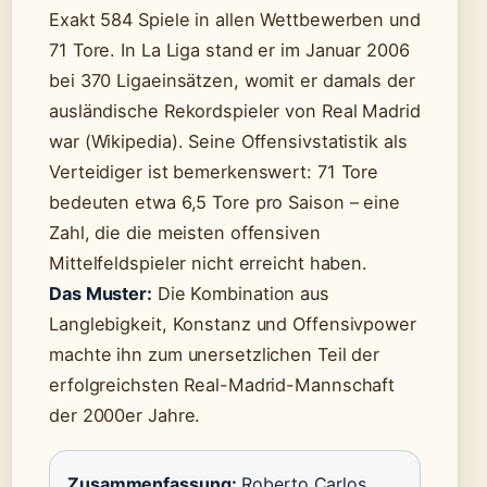
Exakt 584 Spiele in allen Wettbewerben und
71 Tore. In La Liga stand er im Januar 2006
bei 370 Ligaeinsätzen, womit er damals der
ausländische Rekordspieler von Real Madrid
war (Wikipedia). Seine Offensivstatistik als
Verteidiger ist bemerkenswert: 71 Tore
bedeuten etwa 6,5 Tore pro Saison – eine
Zahl, die die meisten offensiven
Mittelfeldspieler nicht erreicht haben.
Das Muster:
Die Kombination aus
Langlebigkeit, Konstanz und Offensivpower
machte ihn zum unersetzlichen Teil der
erfolgreichsten Real-Madrid-Mannschaft
der 2000er Jahre.
Zusammenfassung:
Roberto Carlos