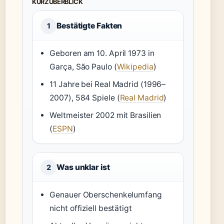
KURZÜBERBLICK
Bestätigte Fakten
1
Geboren am 10. April 1973 in
Garça, São Paulo (
Wikipedia
)
11 Jahre bei Real Madrid (1996–
2007), 584 Spiele (
Real Madrid
)
Weltmeister 2002 mit Brasilien
(
ESPN
)
Was unklar ist
2
Genauer Oberschenkelumfang
nicht offiziell bestätigt