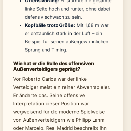
Offensivdrang:
Er stürmte die gesamte
linke Seite hoch und runter, ohne dabei
defensiv schwach zu sein.
Kopfbälle trotz Größe:
Mit 1,68 m war
er erstaunlich stark in der Luft – ein
Beispiel für seinen außergewöhnlichen
Sprung und Timing.
Wie hat er die Rolle des offensiven
Außenverteidigers geprägt?
Vor Roberto Carlos war der linke
Verteidiger meist ein reiner Abwehrspieler.
Er änderte das. Seine offensive
Interpretation dieser Position war
wegweisend für die moderne Spielweise
von Außenverteidigern wie Philipp Lahm
oder Marcelo. Real Madrid beschreibt ihn