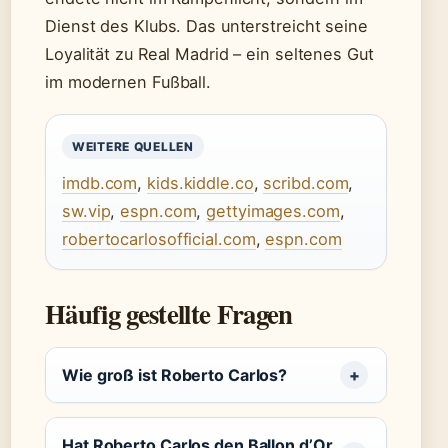
Dienst des Klubs. Das unterstreicht seine
Loyalität zu Real Madrid – ein seltenes Gut
im modernen Fußball.
WEITERE QUELLEN
imdb.com
,
kids.kiddle.co
,
scribd.com
,
sw.vip
,
espn.com
,
gettyimages.com
,
robertocarlosofficial.com
,
espn.com
Häufig gestellte Fragen
Wie groß ist Roberto Carlos?
Hat Roberto Carlos den Ballon d’Or