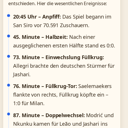
entschieden. Hier die wesentlichen Ereignisse:
20:45 Uhr – Anpfiff:
Das Spiel begann im
San Siro vor 70.591 Zuschauern.
45. Minute – Halbzeit:
Nach einer
ausgeglichenen ersten Hälfte stand es 0:0.
73. Minute – Einwechslung Füllkrug:
Allegri brachte den deutschen Stürmer für
Jashari.
76. Minute – Füllkrug-Tor:
Saelemaekers
flankte von rechts, Füllkrug köpfte ein –
1:0 für Milan.
87. Minute – Doppelwechsel:
Modrić und
Nkunku kamen für Leão und Jashari ins