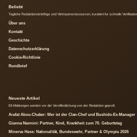
Beliebt
Tagliche Redaktionsbriefings und Vertrauensressourcen, kuratiert fur schnelle Verifikatio
Über uns
Kontakt
Geschichte
Datenschutzerklärung
Cookie-Richtlinie
Rundbrief
Neueste Artikel
Eil-Meldungen werden vor der Veroffentlichung von der Redaktion gepruft.
Arafat Abou-Chaker: Wer ist der Clan-Chef und Bushido-Ex-Manager
Gianna Nannini: Partner, Kind, Krankheit zum 70. Geburtstag
Minerva Hase: Nationalität, Bundeswehr, Partner & Olympia 2026