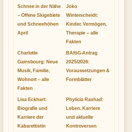
Schnee in der Nähe
Joko
– Offene Skigebiete
Winterscheidt:
und Schneehöhen
Kinder, Vermögen,
April
Therapie – alle
Fakten
Charlotte
BAföG-Antrag
Gainsbourg: Neue
2025/2026:
Musik, Familie,
Voraussetzungen &
Wohnort – alle
Formblätter
Fakten
Lisa Eckhart:
Phylicia Rashad:
Biografie und
Leben, Karriere
Karriere der
und aktuelle
Kabarettistin
Kontroversen