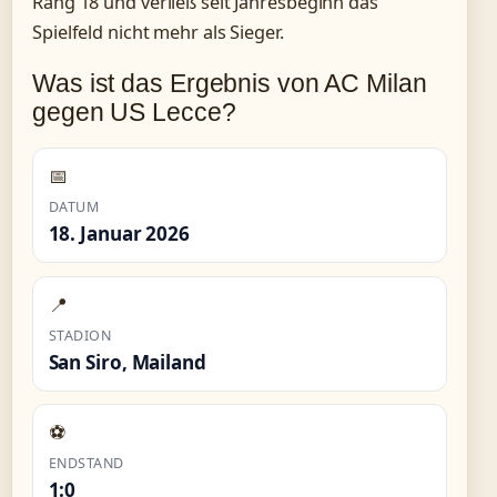
Rang 18 und verließ seit Jahresbeginn das
Spielfeld nicht mehr als Sieger.
Was ist das Ergebnis von AC Milan
gegen US Lecce?
📅
DATUM
18. Januar 2026
📍
STADION
San Siro, Mailand
⚽
ENDSTAND
1:0