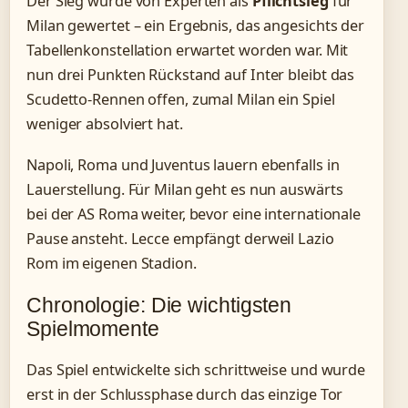
Der Sieg wurde von Experten als
Pflichtsieg
für
Milan gewertet – ein Ergebnis, das angesichts der
Tabellenkonstellation erwartet worden war. Mit
nun drei Punkten Rückstand auf Inter bleibt das
Scudetto-Rennen offen, zumal Milan ein Spiel
weniger absolviert hat.
Napoli, Roma und Juventus lauern ebenfalls in
Lauerstellung. Für Milan geht es nun auswärts
bei der AS Roma weiter, bevor eine internationale
Pause ansteht. Lecce empfängt derweil Lazio
Rom im eigenen Stadion.
Chronologie: Die wichtigsten
Spielmomente
Das Spiel entwickelte sich schrittweise und wurde
erst in der Schlussphase durch das einzige Tor