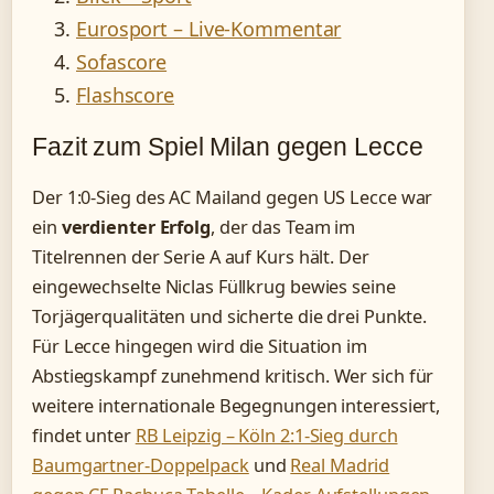
Eurosport – Live-Kommentar
Sofascore
Flashscore
Fazit zum Spiel Milan gegen Lecce
Der 1:0-Sieg des AC Mailand gegen US Lecce war
ein
verdienter Erfolg
, der das Team im
Titelrennen der Serie A auf Kurs hält. Der
eingewechselte Niclas Füllkrug bewies seine
Torjägerqualitäten und sicherte die drei Punkte.
Für Lecce hingegen wird die Situation im
Abstiegskampf zunehmend kritisch. Wer sich für
weitere internationale Begegnungen interessiert,
findet unter
RB Leipzig – Köln 2:1-Sieg durch
Baumgartner-Doppelpack
und
Real Madrid