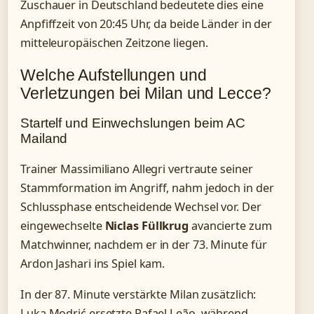
Zuschauer in Deutschland bedeutete dies eine
Anpfiffzeit von 20:45 Uhr, da beide Länder in der
mitteleuropäischen Zeitzone liegen.
Welche Aufstellungen und
Verletzungen bei Milan und Lecce?
Startelf und Einwechslungen beim AC
Mailand
Trainer Massimiliano Allegri vertraute seiner
Stammformation im Angriff, nahm jedoch in der
Schlussphase entscheidende Wechsel vor. Der
eingewechselte
Niclas Füllkrug
avancierte zum
Matchwinner, nachdem er in der 73. Minute für
Ardon Jashari ins Spiel kam.
In der 87. Minute verstärkte Milan zusätzlich:
Luka Modrić ersetzte Rafael Leão, während