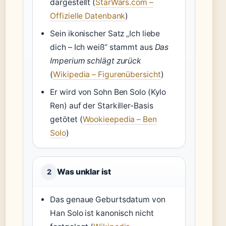
dargestellt (
StarWars.com –
Offizielle Datenbank
)
Sein ikonischer Satz „Ich liebe
dich – Ich weiß“ stammt aus
Das
Imperium schlägt zurück
(
Wikipedia – Figurenübersicht
)
Er wird von Sohn Ben Solo (Kylo
Ren) auf der Starkiller-Basis
getötet (
Wookieepedia – Ben
Solo
)
Was unklar ist
2
Das genaue Geburtsdatum von
Han Solo ist kanonisch nicht