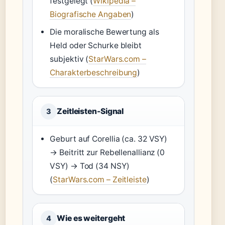
festgelegt (
Wikipedia –
Biografische Angaben
)
Die moralische Bewertung als
Held oder Schurke bleibt
subjektiv (
StarWars.com –
Charakterbeschreibung
)
Zeitleisten-Signal
3
Geburt auf Corellia (ca. 32 VSY)
→ Beitritt zur Rebellenallianz (0
VSY) → Tod (34 NSY)
(
StarWars.com – Zeitleiste
)
Wie es weitergeht
4