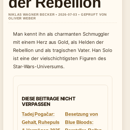
der Rebellion
NIKLAS WAGNER BECKER • 2026-07-03 • GEPRUFT VON
OLIVER WEBER
Man kennt ihn als charmanten Schmuggler
mit einem Herz aus Gold, als Helden der
Rebellion und als tragischen Vater. Han Solo
ist eine der vielschichtigsten Figuren des
Star-Wars-Universums.
DIESE BEITRAGE NICHT
VERPASSEN
Tadej Pogačar:
Besetzung von
Gehalt, Ruhepuls
Blue Bloods: