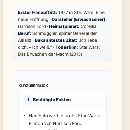
Erster Filmauftritt:
1977 in Star Wars: Eine
neue Hoffnung ·
Darsteller (Erwachsener):
Harrison Ford ·
Heimatplanet:
Corellia ·
Beruf:
Schmuggler, später General der
Allianz ·
Bekanntestes Zitat:
„Ich liebe
dich. – Ich weiß.“ ·
Todesfilm:
Star Wars:
Das Erwachen der Macht (2015)
KURZÜBERBLICK
Bestätigte Fakten
1
Han Solo wird in sechs Star-Wars-
Filmen von Harrison Ford