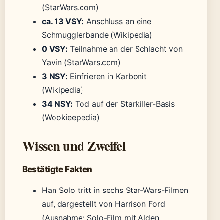
(StarWars.com)
ca. 13 VSY:
Anschluss an eine
Schmugglerbande (Wikipedia)
0 VSY:
Teilnahme an der Schlacht von
Yavin (StarWars.com)
3 NSY:
Einfrieren in Karbonit
(Wikipedia)
34 NSY:
Tod auf der Starkiller-Basis
(Wookieepedia)
Wissen und Zweifel
Bestätigte Fakten
Han Solo tritt in sechs Star-Wars-Filmen
auf, dargestellt von Harrison Ford
(Ausnahme: Solo-Film mit Alden