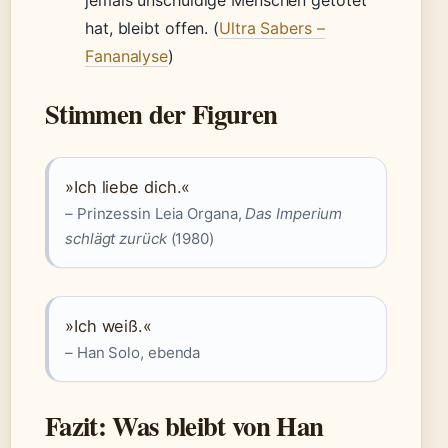
jemals unschuldige Menschen getötet
hat, bleibt offen. (
Ultra Sabers –
Fananalyse
)
Stimmen der Figuren
»Ich liebe dich.«
– Prinzessin Leia Organa,
Das Imperium
schlägt zurück
(1980)
»Ich weiß.«
– Han Solo, ebenda
Fazit: Was bleibt von Han