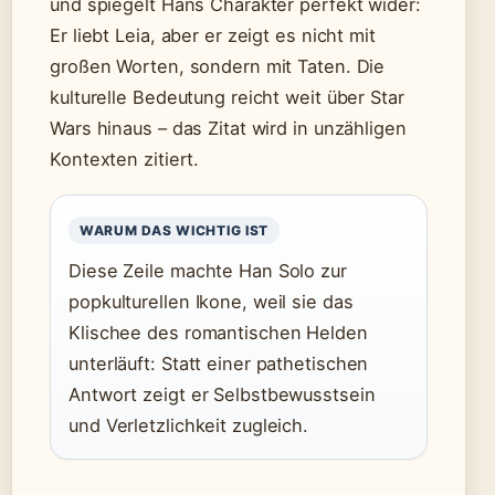
und spiegelt Hans Charakter perfekt wider:
Er liebt Leia, aber er zeigt es nicht mit
großen Worten, sondern mit Taten. Die
kulturelle Bedeutung reicht weit über Star
Wars hinaus – das Zitat wird in unzähligen
Kontexten zitiert.
WARUM DAS WICHTIG IST
Diese Zeile machte Han Solo zur
popkulturellen Ikone, weil sie das
Klischee des romantischen Helden
unterläuft: Statt einer pathetischen
Antwort zeigt er Selbstbewusstsein
und Verletzlichkeit zugleich.