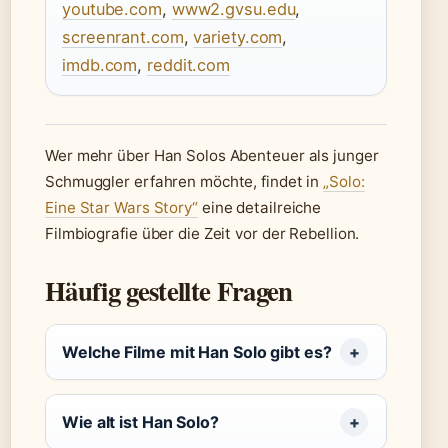
youtube.com
,
www2.gvsu.edu
,
screenrant.com
,
variety.com
,
imdb.com
,
reddit.com
Wer mehr über Han Solos Abenteuer als junger
Schmuggler erfahren möchte, findet in
„Solo:
Eine Star Wars Story“
eine detailreiche
Filmbiografie über die Zeit vor der Rebellion.
Häufig gestellte Fragen
Welche Filme mit Han Solo gibt es?
Wie alt ist Han Solo?