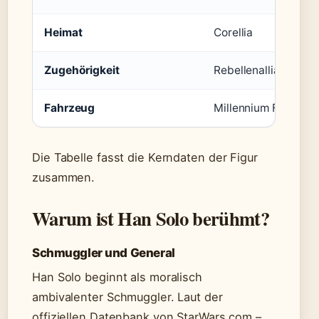
Heimat
Corellia
Zugehörigkeit
Rebellenallianz, Wi
Fahrzeug
Millennium Falke
Die Tabelle fasst die Kerndaten der Figur
zusammen.
Warum ist Han Solo berühmt?
Schmuggler und General
Han Solo beginnt als moralisch
ambivalenter Schmuggler. Laut der
offiziellen Datenbank von StarWars.com –