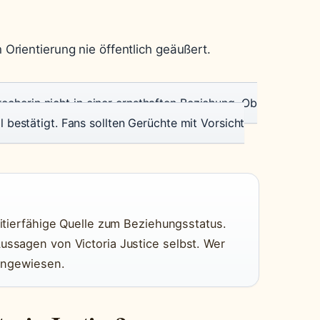
n Orientierung nie öffentlich geäußert.
recherin nicht in einer ernsthaften Beziehung. Ob
ll bestätigt. Fans sollten Gerüchte mit Vorsicht
zitierfähige Quelle zum Beziehungsstatus.
ussagen von Victoria Justice selbst. Wer
 angewiesen.