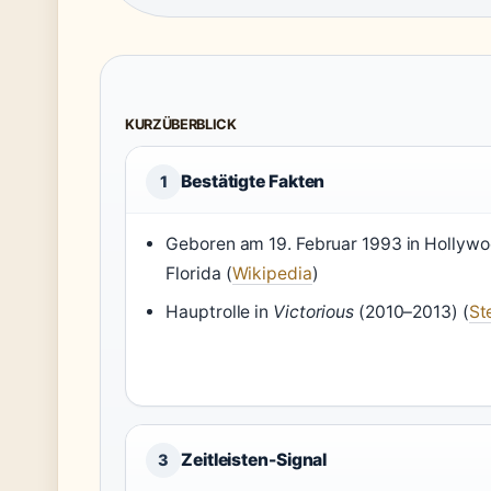
KURZÜBERBLICK
Bestätigte Fakten
1
Geboren am 19. Februar 1993 in Hollywo
Florida (
Wikipedia
)
Hauptrolle in
Victorious
(2010–2013) (
St
Zeitleisten-Signal
3