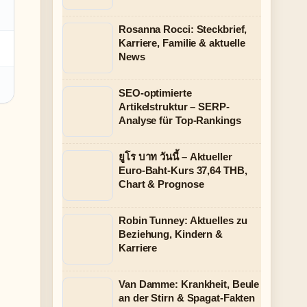
Rosanna Rocci: Steckbrief,
Karriere, Familie & aktuelle
News
SEO-optimierte
Artikelstruktur – SERP-
Analyse für Top-Rankings
ยูโร บาท วันนี้ – Aktueller
Euro-Baht-Kurs 37,64 THB,
Chart & Prognose
Robin Tunney: Aktuelles zu
Beziehung, Kindern &
Karriere
Van Damme: Krankheit, Beule
an der Stirn & Spagat-Fakten