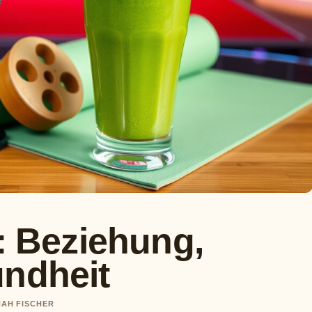
e: Beziehung,
undheit
NAH FISCHER