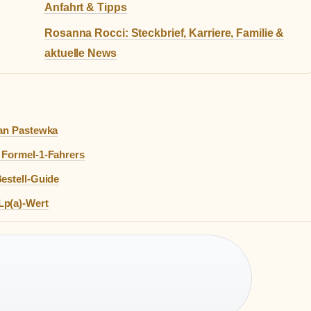
Anfahrt & Tipps
Rosanna Rocci: Steckbrief, Karriere, Familie &
aktuelle News
ian Pastewka
 Formel-1-Fahrers
estell-Guide
Lp(a)-Wert