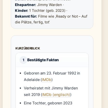
Ehepartner:
Jimmy Warden ·
Kinder:
1 Tochter (geb. 2023) ·
Bekannt für:
Filme wie ‚Ready or Not – Auf
die Plätze, fertig, tot‘
KURZÜBERBLICK
Bestätigte Fakten
1
Geboren am 23. Februar 1992 in
Adelaide (
IMDb
)
Verheiratet mit Jimmy Warden
seit 2019 (
IMDb (englisch)
)
Eine Tochter, geboren 2023