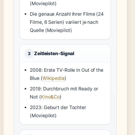
(Moviepilot)
Die genaue Anzahl ihrer Filme (24
Filme, 6 Serien) variiert je nach
Quelle (Moviepilot)
Zeitleisten-Signal
3
2008: Erste TV-Rolle in Out of the
Blue (
Wikipedia
)
2019: Durchbruch mit Ready or
Not (
Kino&Co
)
2023: Geburt der Tochter
(Moviepilot)