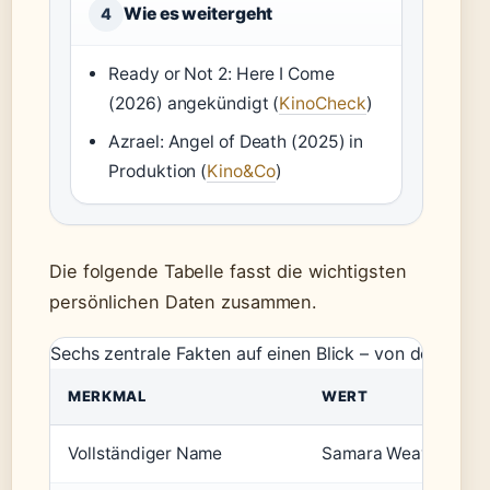
Wie es weitergeht
4
Ready or Not 2: Here I Come
(2026) angekündigt (
KinoCheck
)
Azrael: Angel of Death (2025) in
Produktion (
Kino&Co
)
Die folgende Tabelle fasst die wichtigsten
persönlichen Daten zusammen.
Sechs zentrale Fakten auf einen Blick – von der Herk
MERKMAL
WERT
Vollständiger Name
Samara Weaving