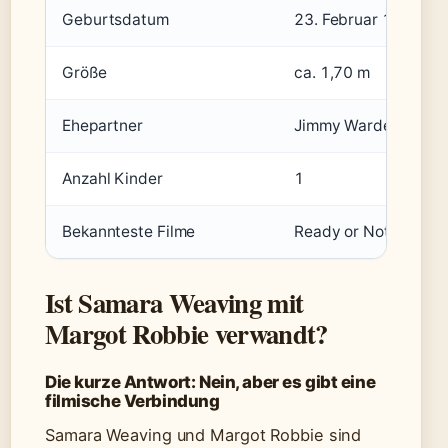
Geburtsdatum
23. Februar 1992
Größe
ca. 1,70 m
Ehepartner
Jimmy Warden
Anzahl Kinder
1
Bekannteste Filme
Ready or Not, The Ba
Ist Samara Weaving mit
Margot Robbie verwandt?
Die kurze Antwort: Nein, aber es gibt eine
filmische Verbindung
Samara Weaving und Margot Robbie sind