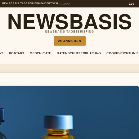
Los
NEWSBASIS TAGESBRIEFING
•
DEUTSCH
NEWSBASIS
NEWSBASIS TAGESBRIEFING
ABONNIEREN
NS
KONTAKT
GESCHICHTE
DATENSCHUTZERKLÄRUNG
COOKIE-RICHTLINIE