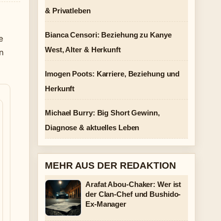
& Privatleben
Bianca Censori: Beziehung zu Kanye
e
West, Alter & Herkunft
n
Imogen Poots: Karriere, Beziehung und
Herkunft
Michael Burry: Big Short Gewinn,
Diagnose & aktuelles Leben
MEHR AUS DER REDAKTION
Arafat Abou-Chaker: Wer ist
der Clan-Chef und Bushido-
Ex-Manager