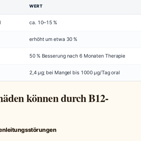
WERT
d
ca. 10–15 %
erhöht um etwa 30 %
50 % Besserung nach 6 Monaten Therapie
2,4 µg; bei Mangel bis 1000 µg/Tag oral
chäden können durch B12-
enleitungsstörungen