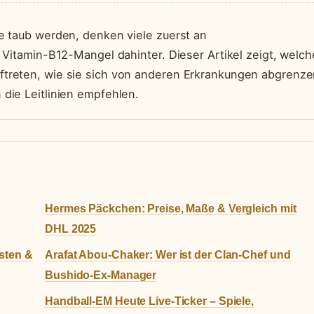
e taub werden, denken viele zuerst an
 Vitamin-B12-Mangel dahinter. Dieser Artikel zeigt, welch
treten, wie sie sich von anderen Erkrankungen abgrenze
die Leitlinien empfehlen.
Hermes Päckchen: Preise, Maße & Vergleich mit
DHL 2025
sten &
Arafat Abou-Chaker: Wer ist der Clan-Chef und
Bushido-Ex-Manager
Handball-EM Heute Live-Ticker – Spiele,