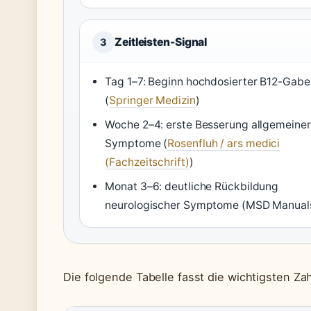
Zeitleisten-Signal
3
Tag 1–7: Beginn hochdosierter B12-Gabe
(
Springer Medizin
)
Woche 2–4: erste Besserung allgemeiner
Symptome (
Rosenfluh / ars medici
(Fachzeitschrift)
)
Monat 3–6: deutliche Rückbildung
neurologischer Symptome (MSD Manual
Die folgende Tabelle fasst die wichtigsten Z