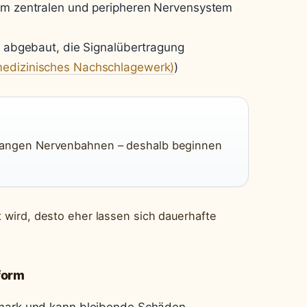
 im zentralen und peripheren Nervensystem
)
rd abgebaut, die Signalübertragung
medizinisches Nachschlagewerk)
)
ie langen Nervenbahnen – deshalb beginnen
t wird, desto eher lassen sich dauerhafte
form