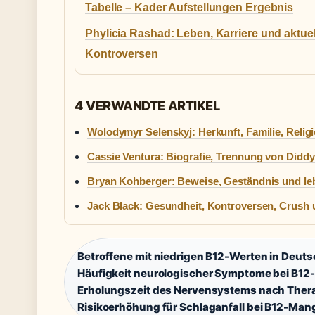
Tabelle – Kader Aufstellungen Ergebnis
Phylicia Rashad: Leben, Karriere und aktuel
Kontroversen
4 VERWANDTE ARTIKEL
Wolodymyr Selenskyj: Herkunft, Familie, Relig
Cassie Ventura: Biografie, Trennung von Diddy
Bryan Kohberger: Beweise, Geständnis und le
Jack Black: Gesundheit, Kontroversen, Crush
Betroffene mit niedrigen B12-Werten in Deuts
Häufigkeit neurologischer Symptome bei B12
Erholungszeit des Nervensystems nach Thera
Risikoerhöhung für Schlaganfall bei B12-Mang