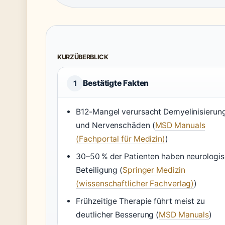
KURZÜBERBLICK
Bestätigte Fakten
1
B12-Mangel verursacht Demyelinisierun
und Nervenschäden (
MSD Manuals
(Fachportal für Medizin)
)
30–50 % der Patienten haben neurologi
Beteiligung (
Springer Medizin
(wissenschaftlicher Fachverlag)
)
Frühzeitige Therapie führt meist zu
deutlicher Besserung (
MSD Manuals
)