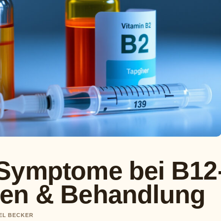
Symptome bei B12
hen & Behandlung
IEL BECKER