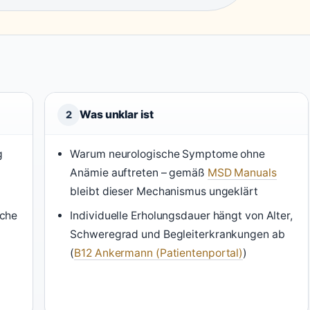
Was unklar ist
2
g
Warum neurologische Symptome ohne
Anämie auftreten – gemäß
MSD Manuals
bleibt dieser Mechanismus ungeklärt
sche
Individuelle Erholungsdauer hängt von Alter,
Schweregrad und Begleiterkrankungen ab
(
B12 Ankermann (Patientenportal)
)