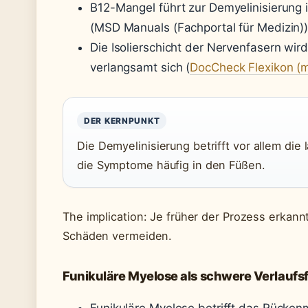
B12-Mangel führt zur Demyelinisierung
(MSD Manuals (Fachportal für Medizin)
Die Isolierschicht der Nervenfasern wi
verlangsamt sich (
DocCheck Flexikon (
DER KERNPUNKT
Die Demyelinisierung betrifft vor allem d
die Symptome häufig in den Füßen.
The implication: Je früher der Prozess erkann
Schäden vermeiden.
Funikuläre Myelose als schwere Verlaufs