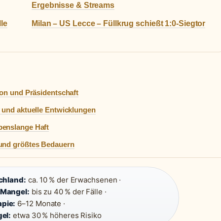
Ergebnisse & Streams
le
Milan – US Lecce – Füllkrug schießt 1:0-Siegtor
ion und Präsidentschaft
 und aktuelle Entwicklungen
benslange Haft
 und größtes Bedauern
chland:
ca. 10 % der Erwachsenen ·
-Mangel:
bis zu 40 % der Fälle ·
pie:
6–12 Monate ·
el:
etwa 30 % höheres Risiko