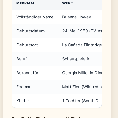
MERKMAL
WERT
Vollständiger Name
Brianne Howey
Geburtsdatum
24. Mai 1989 (TV Insider)
Geburtsort
La Cañada Flintridge, Kalifor
Beruf
Schauspielerin
Bekannt für
Georgia Miller in Ginny & Ge
Ehemann
Matt Zien (Wikipedia)
Kinder
1 Tochter (South China Morn