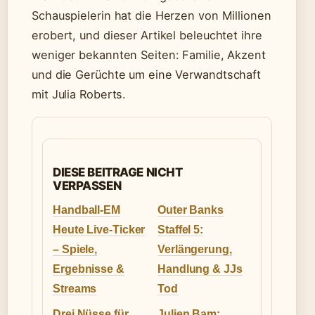
Schauspielerin hat die Herzen von Millionen
erobert, und dieser Artikel beleuchtet ihre
weniger bekannten Seiten: Familie, Akzent
und die Gerüchte um eine Verwandtschaft
mit Julia Roberts.
DIESE BEITRAGE NICHT
VERPASSEN
Handball-EM
Outer Banks
Heute Live-Ticker
Staffel 5:
– Spiele,
Verlängerung,
Ergebnisse &
Handlung & JJs
Streams
Tod
Drei Nüsse für
Julien Bam: