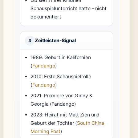
Ob sie in ihrer Kindheit
Schauspielunterricht hatte – nicht
dokumentiert
Zeitleisten-Signal
3
1989: Geburt in Kalifornien
(
Fandango
)
2010: Erste Schauspielrolle
(
Fandango
)
2021: Premiere von Ginny &
Georgia (Fandango)
2023: Heirat mit Matt Zien und
Geburt der Tochter (
South China
Morning Post
)