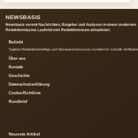
NEWSBASIS
Newsbasis vereint Nachrichten, Ratgeber und Analysen in einem modernen
Redaktionslayout. Laufend vom Redaktionsteam aktualisiert.
Beliebt
Tagliche Redaktionsbriefings und Vertrauensressourcen, kuratiert fur schnelle Verifikatio
Über uns
Kontakt
Geschichte
Datenschutzerklärung
Cookie-Richtlinie
Rundbrief
Neueste Artikel