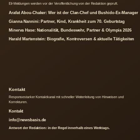
Eil-Meldungen werden vor der Veroffentlichung von der Redaktion gepruft.
Arafat Abou-Chaker: Wer ist der Clan-Chef und Bushido-Ex-Manager
Gianna Nannini: Partner, Kind, Krankheit zum 70. Geburtstag
Minerva Hase: Nationalität, Bundeswehr, Partner & Olympia 2026
Harald Martenstein: Biografie, Kontroversen & aktuelle Tätigkeiten
Kontakt
Responsestarker Kontaktkanal mit schneller Weiterleitung von Hinweisen und
Korrekturen.
Kontakt
info@newsbasis.de
Antwort der Redaktion: in der Regel innerhalb eines Werktags.