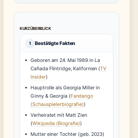
KURZÜBERBLICK
Bestätigte Fakten
1
Geboren am 24. Mai 1989 in La
Cañada Flintridge, Kalifornien (
TV
Insider
)
Hauptrolle als Georgia Miller in
Ginny & Georgia (
Fandango
(Schauspielerbiografie)
)
Verheiratet mit Matt Zien
(
Wikipedia (Biografie)
)
Mutter einer Tochter (geb. 2023)