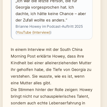
„Ich war die letzte Person, die für
Georgia vorgesprochen hat. Ich
dachte, ich hätte keine Chance – aber
der Zufall wollte es anders.“
Brianne Howey im Podcast-Auftritt 2025
(
YouTube (Interview)
)
In einem Interview mit der South China
Morning Post erklärte Howey, dass ihre
Kindheit bei einer alleinerziehenden Mutter
ihr geholfen habe, die Tiefe von Georgia zu
verstehen. Sie wusste, wie es ist, wenn
eine Mutter alles gibt.
Die Stimmen hinter der Rolle zeigen: Howey
bringt nicht nur schauspielerisches Talent,
sondern auch echte Lebenserfahrung in