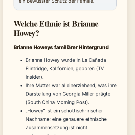
ein bewusster Schutz der Familie.
Welche Ethnie ist Brianne
Howey?
Brianne Howeys familiärer Hintergrund
Brianne Howey wurde in La Cañada
Flintridge, Kalifornien, geboren (TV
Insider).
Ihre Mutter war alleinerziehend, was ihre
Darstellung von Georgia Miller prägte
(South China Morning Post).
„Howey“ ist ein schottisch-irischer
Nachname; eine genauere ethnische
Zusammensetzung ist nicht