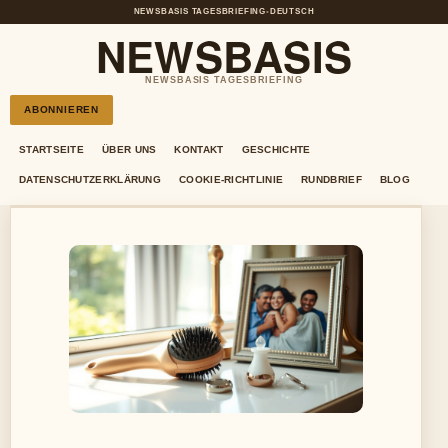
NEWSBASIS TAGESBRIEFING
•
DEUTSCH
NEWSBASIS
NEWSBASIS TAGESBRIEFING
ABONNIEREN
STARTSEITE
ÜBER UNS
KONTAKT
GESCHICHTE
DATENSCHUTZERKLÄRUNG
COOKIE-RICHTLINIE
RUNDBRIEF
BLOG