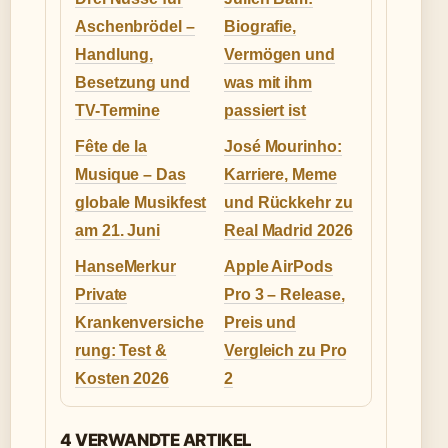
Aschenbrödel –
Biografie,
Handlung,
Vermögen und
Besetzung und
was mit ihm
TV-Termine
passiert ist
Fête de la
José Mourinho:
Musique – Das
Karriere, Meme
globale Musikfest
und Rückkehr zu
am 21. Juni
Real Madrid 2026
HanseMerkur
Apple AirPods
Private
Pro 3 – Release,
Krankenversiche
Preis und
rung: Test &
Vergleich zu Pro
Kosten 2026
2
4 VERWANDTE ARTIKEL