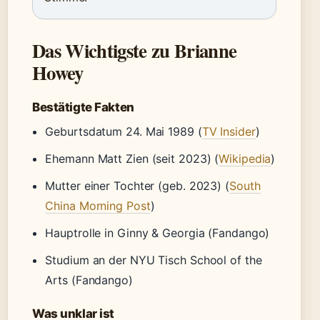
Das Wichtigste zu Brianne
Howey
Bestätigte Fakten
Geburtsdatum 24. Mai 1989 (
TV Insider
)
Ehemann Matt Zien (seit 2023) (
Wikipedia
)
Mutter einer Tochter (geb. 2023) (
South
China Morning Post
)
Hauptrolle in Ginny & Georgia (Fandango)
Studium an der NYU Tisch School of the
Arts (Fandango)
Was unklar ist