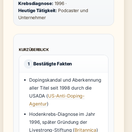
Krebsdiagnose:
1996 ·
Heutige Tätigkeit:
Podcaster und
Unternehmer
KURZÜBERBLICK
Bestätigte Fakten
1
Dopingskandal und Aberkennung
aller Titel seit 1998 durch die
USADA (
US-Anti-Doping-
Agentur
)
Hodenkrebs-Diagnose im Jahr
1996, später Gründung der
Livestrong-Stiftung (
Britannica
)