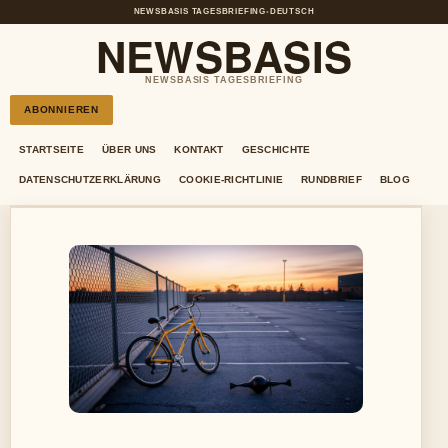
NEWSBASIS TAGESBRIEFING
•
DEUTSCH
NEWSBASIS
NEWSBASIS TAGESBRIEFING
ABONNIEREN
STARTSEITE
ÜBER UNS
KONTAKT
GESCHICHTE
DATENSCHUTZERKLÄRUNG
COOKIE-RICHTLINIE
RUNDBRIEF
BLOG