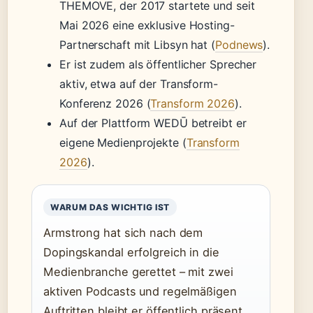
THEMOVE, der 2017 startete und seit
Mai 2026 eine exklusive Hosting-
Partnerschaft mit Libsyn hat (
Podnews
).
Er ist zudem als öffentlicher Sprecher
aktiv, etwa auf der Transform-
Konferenz 2026 (
Transform 2026
).
Auf der Plattform WEDŪ betreibt er
eigene Medienprojekte (
Transform
2026
).
WARUM DAS WICHTIG IST
Armstrong hat sich nach dem
Dopingskandal erfolgreich in die
Medienbranche gerettet – mit zwei
aktiven Podcasts und regelmäßigen
Auftritten bleibt er öffentlich präsent,