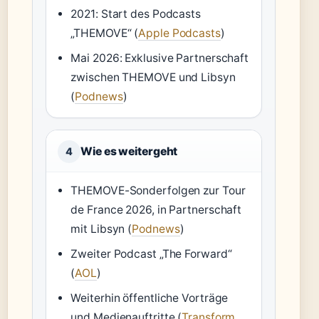
2021: Start des Podcasts
„THEMOVE“ (
Apple Podcasts
)
Mai 2026: Exklusive Partnerschaft
zwischen THEMOVE und Libsyn
(
Podnews
)
Wie es weitergeht
4
THEMOVE-Sonderfolgen zur Tour
de France 2026, in Partnerschaft
mit Libsyn (
Podnews
)
Zweiter Podcast „The Forward“
(
AOL
)
Weiterhin öffentliche Vorträge
und Medienauftritte (
Transform