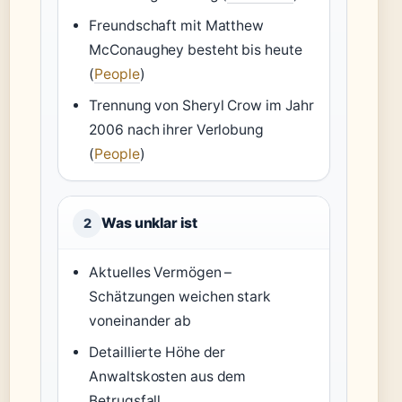
Freundschaft mit Matthew
McConaughey besteht bis heute
(
People
)
Trennung von Sheryl Crow im Jahr
2006 nach ihrer Verlobung
(
People
)
Was unklar ist
2
Aktuelles Vermögen –
Schätzungen weichen stark
voneinander ab
Detaillierte Höhe der
Anwaltskosten aus dem
Betrugsfall