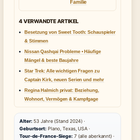
Familie
4 VERWANDTE ARTIKEL
Besetzung von Sweet Tooth: Schauspieler
& Stimmen
Nissan Qashqai Probleme • Häufige
Mängel & beste Baujahre
Star Trek: Alle wichtigen Fragen zu
Captain Kirk, neuen Serien und mehr
Regina Halmich privat: Beziehung,
Wohnort, Vermögen & Kampfgage
Alter:
53 Jahre (Stand 2024) ·
Geburtsort:
Plano, Texas, USA ·
Tour-de-France-Siege:
7 (alle aberkannt) ·