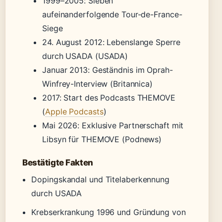
1999–2005
: Sieben
aufeinanderfolgende Tour-de-France-
Siege
24. August 2012
: Lebenslange Sperre
durch USADA (USADA)
Januar 2013
: Geständnis im Oprah-
Winfrey-Interview (Britannica)
2017
: Start des Podcasts THEMOVE
(
Apple Podcasts
)
Mai 2026
: Exklusive Partnerschaft mit
Libsyn für THEMOVE (Podnews)
Bestätigte Fakten
Dopingskandal und Titelaberkennung
durch USADA
Krebserkrankung 1996 und Gründung von