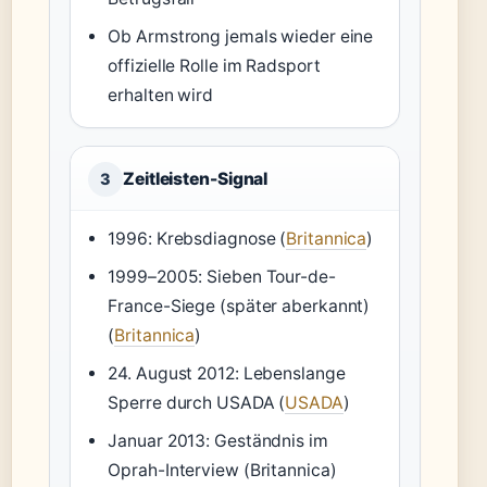
Ob Armstrong jemals wieder eine
offizielle Rolle im Radsport
erhalten wird
Zeitleisten-Signal
3
1996: Krebsdiagnose (
Britannica
)
1999–2005: Sieben Tour-de-
France-Siege (später aberkannt)
(
Britannica
)
24. August 2012: Lebenslange
Sperre durch USADA (
USADA
)
Januar 2013: Geständnis im
Oprah-Interview (Britannica)