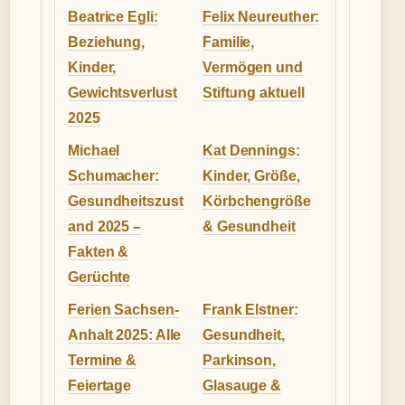
Beatrice Egli:
Felix Neureuther:
Beziehung,
Familie,
Kinder,
Vermögen und
Gewichtsverlust
Stiftung aktuell
2025
Michael
Kat Dennings:
Schumacher:
Kinder, Größe,
Gesundheitszust
Körbchengröße
and 2025 –
& Gesundheit
Fakten &
Gerüchte
Ferien Sachsen-
Frank Elstner:
Anhalt 2025: Alle
Gesundheit,
Termine &
Parkinson,
Feiertage
Glasauge &