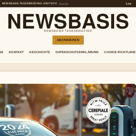
Los
NEWSBASIS TAGESBRIEFING
•
DEUTSCH
NEWSBASIS
NEWSBASIS TAGESBRIEFING
ABONNIEREN
NS
KONTAKT
GESCHICHTE
DATENSCHUTZERKLÄRUNG
COOKIE-RICHTLINIE