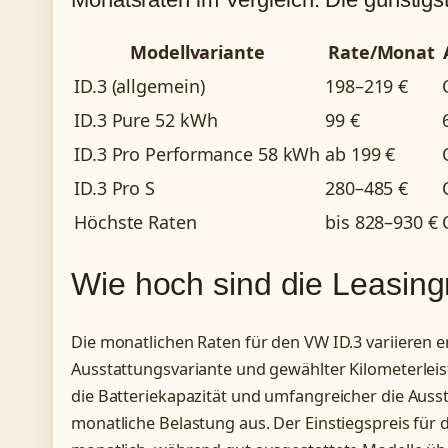
Modellvariante
Rate/Monat
ID.3 (allgemein)
198–219 €
ID.3 Pure 52 kWh
99 €
ID.3 Pro Performance 58 kWh
ab 199 €
ID.3 Pro S
280–485 €
Höchste Raten
bis 828–930 €
Wie hoch sind die Leasing
Die monatlichen Raten für den VW ID.3 variieren e
Ausstattungsvariante und gewählter Kilometerleist
die Batteriekapazität und umfangreicher die Aussta
monatliche Belastung aus. Der Einstiegspreis für d