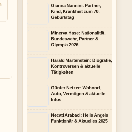
m
Gianna Nannini: Partner,
Kind, Krankheit zum 70.
Geburtstag
Minerva Hase: Nationalität,
Bundeswehr, Partner &
Olympia 2026
Harald Martenstein: Biografie,
Kontroversen & aktuelle
Tätigkeiten
Günter Netzer: Wohnort,
Auto, Vermögen & aktuelle
Infos
Necati Arabaci: Hells Angels
Funktionär & Aktuelles 2025