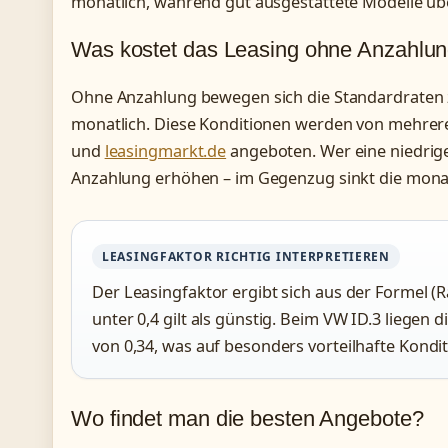
monatlich, während gut ausgestattete Modelle üb
Was kostet das Leasing ohne Anzahlu
Ohne Anzahlung bewegen sich die Standardraten 
monatlich. Diese Konditionen werden von mehrer
und
leasingmarkt.de
angeboten. Wer eine niedrige
Anzahlung erhöhen – im Gegenzug sinkt die monat
LEASINGFAKTOR RICHTIG INTERPRETIEREN
Der Leasingfaktor ergibt sich aus der Formel (Ra
unter 0,4 gilt als günstig. Beim VW ID.3 liegen
von 0,34, was auf besonders vorteilhafte Kondi
Wo findet man die besten Angebote?