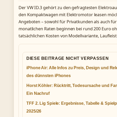
Der VW ID.3 gehört zu den gefragtesten Elektroa
den Kompaktwagen mit Elektromotor leasen möchte,
Angeboten – sowohl für Privatkunden als auch fü
monatlichen Raten beginnen bei rund 200 Euro oh
tatsächlichen Kosten von Modellvariante, Lauflei
DIESE BEITRAGE NICHT VERPASSEN
iPhone Air: Alle Infos zu Preis, Design und Re
des dünnsten iPhones
Horst Köhler: Rücktritt, Todesursache und Fam
Ein Nachruf
TFF 2. Lig Spiele: Ergebnisse, Tabelle & Spiel
2025/26