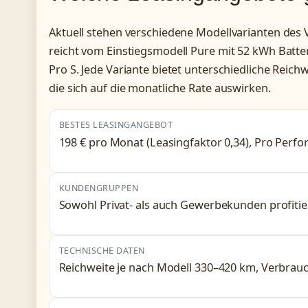
Aktuell stehen verschiedene Modellvarianten des 
reicht vom Einstiegsmodell Pure mit 52 kWh Batte
Pro S. Jede Variante bietet unterschiedliche Rei
die sich auf die monatliche Rate auswirken.
BESTES LEASINGANGEBOT
198 € pro Monat (Leasingfaktor 0,34), Pro Per
KUNDENGRUPPEN
Sowohl Privat- als auch Gewerbekunden profiti
TECHNISCHE DATEN
Reichweite je nach Modell 330–420 km, Verbra