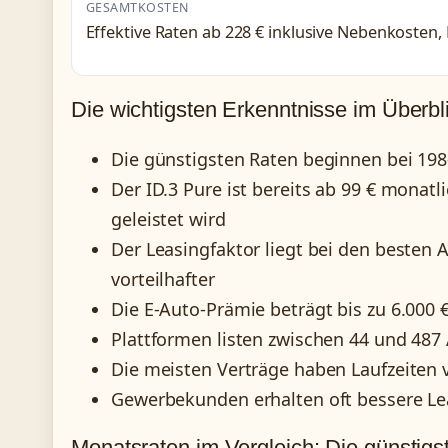
GESAMTKOSTEN
Effektive Raten ab 228 € inklusive Nebenkosten, 
Die wichtigsten Erkenntnisse im Überbl
Die günstigsten Raten beginnen bei 19
Der ID.3 Pure ist bereits ab 99 € monatl
geleistet wird
Der Leasingfaktor liegt bei den besten 
vorteilhafter
Die E-Auto-Prämie beträgt bis zu 6.000 
Plattformen listen zwischen 44 und 487 
Die meisten Verträge haben Laufzeiten 
Gewerbekunden erhalten oft bessere Le
Monatsraten im Vergleich: Die günstigs