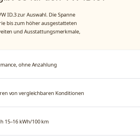
VW ID.3 zur Auswahl. Die Spanne
rie bis zum höher ausgestatteten
chweiten und Ausstattungsmerkmale,
formance, ohne Anzahlung
eren von vergleichbaren Konditionen
uch 15–16 kWh/100 km