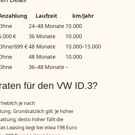
Anzahlung
Laufzeit
km/Jahr
Ohne
24–48 Monate
10.000
6.000 €
36 Monate
10.000
Ohne/699 €
48 Monate
10.000–15.000
Ohne
48 Monate
10.000
Ohne
36–48 Monate
–
raten für den VW ID.3?
rheblich je nach
ung. Grundsätzlich gilt: Je höher
ttung, desto höher fällt die
as Leasing liegt bei etwa 198 Euro