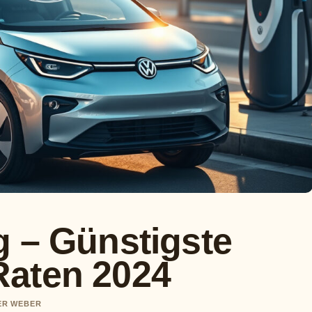
g – Günstigste
Raten 2024
VER WEBER