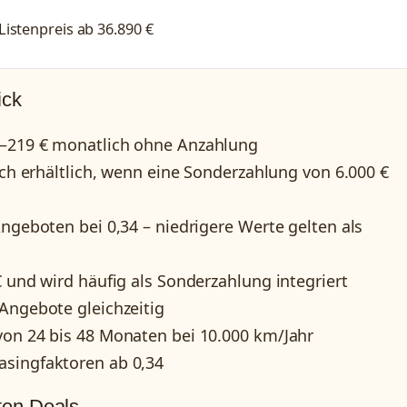
Listenpreis ab 36.890 €
ick
8–219 € monatlich ohne Anzahlung
ich erhältlich, wenn eine Sonderzahlung von 6.000 €
Angeboten bei 0,34 – niedrigere Werte gelten als
€ und wird häufig als Sonderzahlung integriert
Angebote gleichzeitig
von 24 bis 48 Monaten bei 10.000 km/Jahr
asingfaktoren ab 0,34
ten Deals