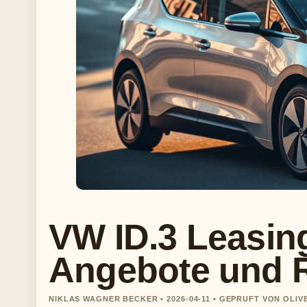
VW ID.3 Leasin
Angebote und 
NIKLAS WAGNER BECKER • 2026-04-11 • GEPRUFT VON OLI