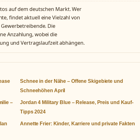
utos auf dem deutschen Markt. Wer
 findet aktuell eine Vielzahl von
r Gewerbetreibende. Die
ne Anzahlung, wobei die
stung und Vertragslaufzeit abhängen.
lease
Schnee in der Nähe – Offene Skigebiete und
Schneehöhen April
ilie –
Jordan 4 Military Blue – Release, Preis und Kauf-
Tipps 2024
plan
Annette Frier: Kinder, Karriere und private Fakten