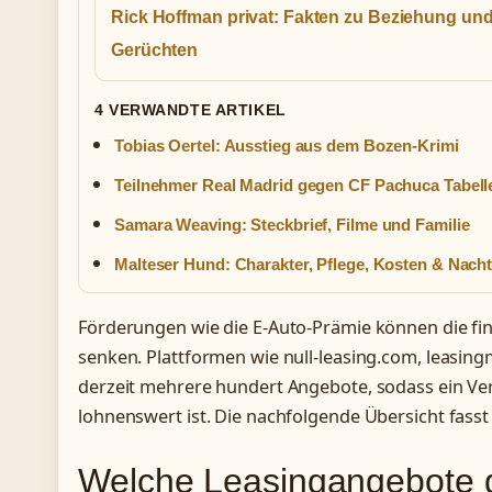
Rick Hoffman privat: Fakten zu Beziehung un
Gerüchten
4 VERWANDTE ARTIKEL
Tobias Oertel: Ausstieg aus dem Bozen-Krimi
Teilnehmer Real Madrid gegen CF Pachuca Tabell
Samara Weaving: Steckbrief, Filme und Familie
Malteser Hund: Charakter, Pflege, Kosten & Nacht
Förderungen wie die E-Auto-Prämie können die fina
senken. Plattformen wie null-leasing.com, leasing
derzeit mehrere hundert Angebote, sodass ein Ve
lohnenswert ist. Die nachfolgende Übersicht fass
Welche Leasingangebote g