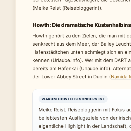
(Meike Reist (Reisebloggerin)).
Howth: Die dramatische Küstenhalbins
Howth gehört zu den Zielen, die man mit de
senkrecht aus dem Meer, der Bailey Leucht
Hafenstädtchen unten schmiegt sich an ein
kennen (Urlaube.info). Wer mit dem DART an
bereits am Hafenkai (Urlaube.info). Alterna
der Lower Abbey Street in Dublin (
Namida 
WARUM HOWTH BESONDERS IST
Meike Reist, Reisebloggerin mit Fokus auf
beliebtesten Ausflugsziele von der irisch
eigentliche Highlight in der Landschaft,