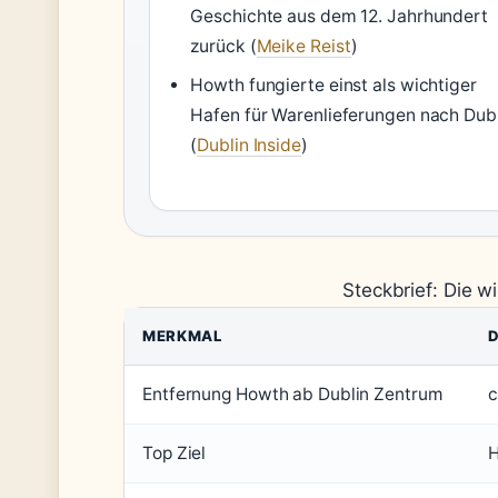
Geschichte aus dem 12. Jahrhundert
zurück (
Meike Reist
)
Howth fungierte einst als wichtiger
Hafen für Warenlieferungen nach Dub
(
Dublin Inside
)
Steckbrief: Die w
MERKMAL
D
Entfernung Howth ab Dublin Zentrum
c
Top Ziel
H