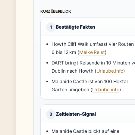
KURZÜBERBLICK
Bestätigte Fakten
1
Howth Cliff Walk umfasst vier Routen
6 bis 12 km (
Meike Reist
)
DART bringt Reisende in 10 Minuten v
Dublin nach Howth (
Urlaube.info
)
Malahide Castle ist von 100 Hektar
Gärten umgeben (
Urlaube.info
)
Zeitleisten-Signal
3
Malahide Castle blickt auf eine