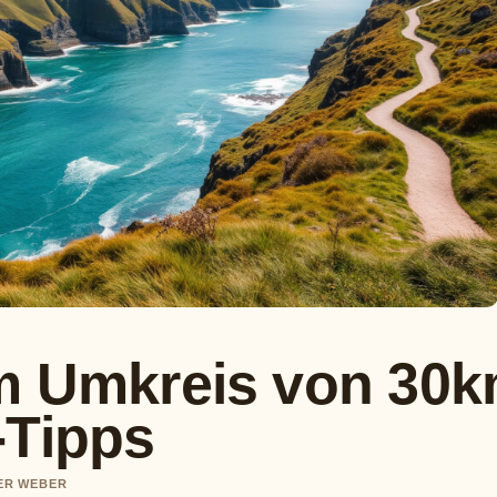
im Umkreis von 30
-Tipps
VER WEBER