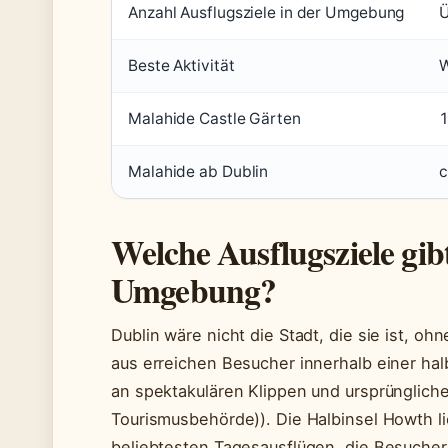
Anzahl Ausflugsziele in der Umgebung
Ü
Beste Aktivität
W
Malahide Castle Gärten
1
Malahide ab Dublin
c
Welche Ausflugsziele gib
Umgebung?
Dublin wäre nicht die Stadt, die sie ist, o
aus erreichen Besucher innerhalb einer ha
an spektakulären Klippen und ursprüngliche K
Tourismusbehörde)). Die Halbinsel Howth lie
beliebtesten Tagesausflügen, die Besucher