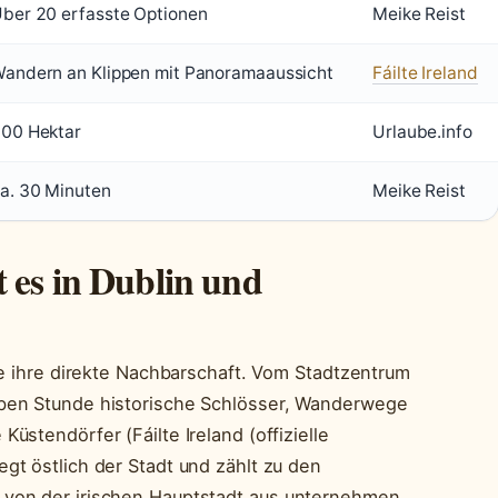
ber 20 erfasste Optionen
Meike Reist
andern an Klippen mit Panoramaaussicht
Fáilte Ireland
00 Hektar
Urlaube.info
a. 30 Minuten
Meike Reist
t es in Dublin und
hne ihre direkte Nachbarschaft. Vom Stadtzentrum
lben Stunde historische Schlösser, Wanderwege
üstendörfer (Fáilte Ireland (offizielle
gt östlich der Stadt und zählt zu den
 von der irischen Hauptstadt aus unternehmen