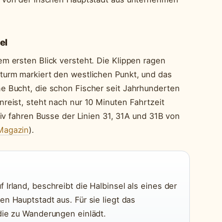
el
m ersten Blick versteht. Die Klippen ragen
turm markiert den westlichen Punkt, und das
e Bucht, die schon Fischer seit Jahrhunderten
reist, steht nach nur 10 Minuten Fahrtzeit
tiv fahren Busse der Linien 31, 31A und 31B von
Magazin
).
 Irland, beschreibt die Halbinsel als eines der
en Hauptstadt aus. Für sie liegt das
 die zu Wanderungen einlädt.