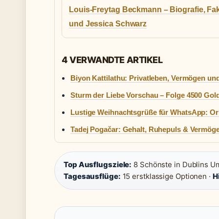
Louis-Freytag Beckmann – Biografie, Fa
und Jessica Schwarz
4 VERWANDTE ARTIKEL
Biyon Kattilathu: Privatleben, Vermögen un
Sturm der Liebe Vorschau – Folge 4500 Gol
Lustige Weihnachtsgrüße für WhatsApp: Ori
Tadej Pogačar: Gehalt, Ruhepuls & Vermög
Top Ausflugsziele:
8 Schönste in Dublins 
Tagesausflüge:
15 erstklassige Optionen ·
H