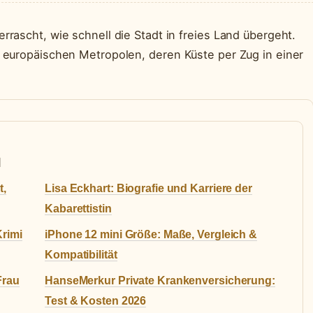
rrascht, wie schnell die Stadt in freies Land übergeht.
n europäischen Metropolen, deren Küste per Zug in einer
N
t,
Lisa Eckhart: Biografie und Karriere der
Kabarettistin
Krimi
iPhone 12 mini Größe: Maße, Vergleich &
Kompatibilität
Frau
HanseMerkur Private Krankenversicherung:
Test & Kosten 2026