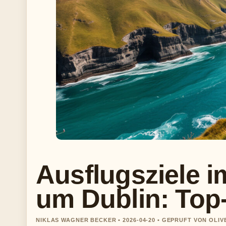
Ausflugsziele 
um Dublin: Top
NIKLAS WAGNER BECKER • 2026-04-20 • GEPRUFT VON OLI