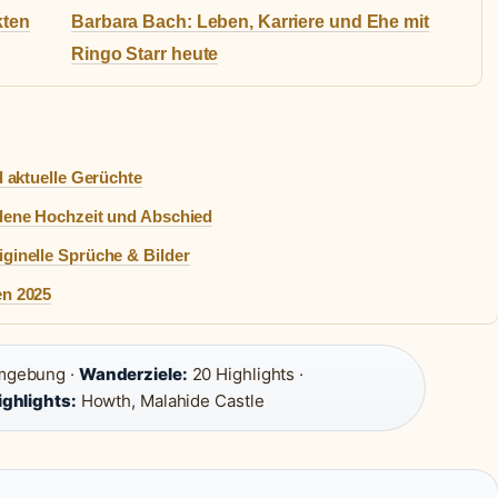
kten
Barbara Bach: Leben, Karriere und Ehe mit
Ringo Starr heute
d aktuelle Gerüchte
dene Hochzeit und Abschied
ginelle Sprüche & Bilder
en 2025
Umgebung ·
Wanderziele:
20 Highlights ·
ighlights:
Howth, Malahide Castle