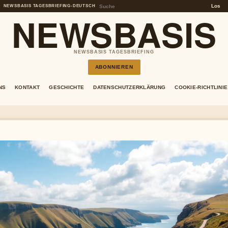
Los
NEWSBASIS TAGESBRIEFING
•
DEUTSCH
NEWSBASIS
NEWSBASIS TAGESBRIEFING
ABONNIEREN
NS
KONTAKT
GESCHICHTE
DATENSCHUTZERKLÄRUNG
COOKIE-RICHTLINIE