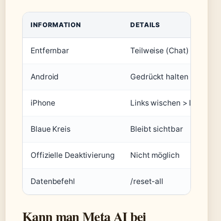
INFORMATION
DETAILS
Entfernbar
Teilweise (Chat)
Android
Gedrückt halten > Lösch
iPhone
Links wischen > Löschen
Blaue Kreis
Bleibt sichtbar
Offizielle Deaktivierung
Nicht möglich
Datenbefehl
/reset-all
Kann man Meta AI bei