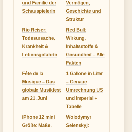
und Familie der
Vermögen,
Schauspielerin
Geschichte und
Struktur
Rio Reiser:
Red Bull:
Todesursache,
Wirkung,
Krankheit &
Inhaltsstoffe &
Lebensgefährte
Gesundheit – Alle
Fakten
Fête de la
1 Gallone in Liter
Musique – Das
– Genaue
globale Musikfest
Umrechnung US
am 21. Juni
und Imperial +
Tabelle
iPhone 12 mini
Wolodymyr
Größe: Maße,
Selenskyj: