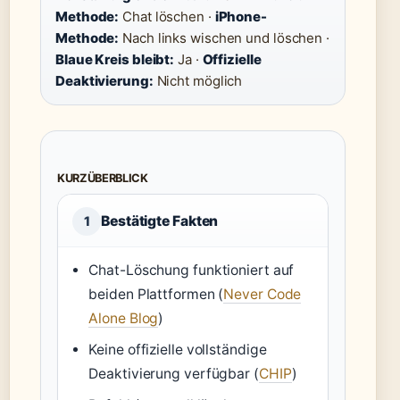
Methode:
Chat löschen ·
iPhone-
Methode:
Nach links wischen und löschen ·
Blaue Kreis bleibt:
Ja ·
Offizielle
Deaktivierung:
Nicht möglich
KURZÜBERBLICK
Bestätigte Fakten
1
Chat-Löschung funktioniert auf
beiden Plattformen (
Never Code
Alone Blog
)
Keine offizielle vollständige
Deaktivierung verfügbar (
CHIP
)