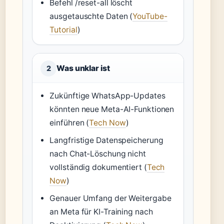
Befehl /reset-all löscht
ausgetauschte Daten (
YouTube-
Tutorial
)
Was unklar ist
2
Zukünftige WhatsApp-Updates
könnten neue Meta-AI-Funktionen
einführen (
Tech Now
)
Langfristige Datenspeicherung
nach Chat-Löschung nicht
vollständig dokumentiert (
Tech
Now
)
Genauer Umfang der Weitergabe
an Meta für KI-Training nach