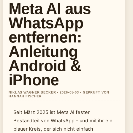
Meta AI aus
WhatsApp
entfernen:
Anleitung
Android &
iPhone
NIKLAS WAGNER BECKER • 2026-05-03 • GEPRUFT VON
HANNAH FISCHER
Seit März 2025 ist Meta AI fester
Bestandteil von WhatsApp – und mit ihr ein
blauer Kreis, der sich nicht einfach