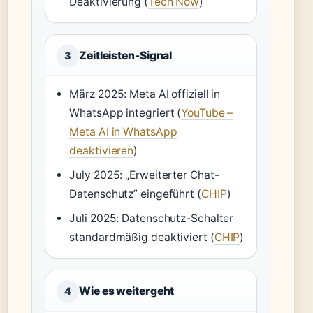
Deaktivierung (
Tech Now
)
Zeitleisten-Signal
3
März 2025: Meta AI offiziell in
WhatsApp integriert (
YouTube –
Meta AI in WhatsApp
deaktivieren
)
July 2025: „Erweiterter Chat-
Datenschutz” eingeführt (
CHIP
)
Juli 2025: Datenschutz-Schalter
standardmäßig deaktiviert (
CHIP
)
Wie es weitergeht
4