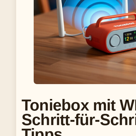
Toniebox mit W
Schritt-für-Schr
Tipps