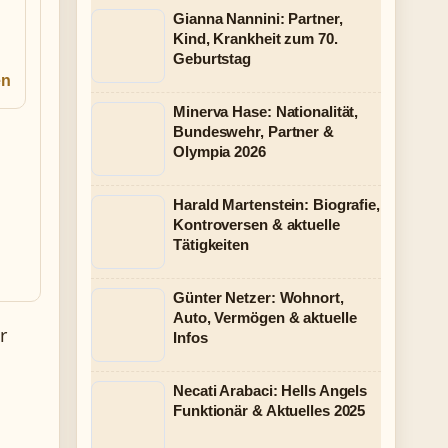
Gianna Nannini: Partner,
Kind, Krankheit zum 70.
Geburtstag
en
Minerva Hase: Nationalität,
Bundeswehr, Partner &
Olympia 2026
Harald Martenstein: Biografie,
Kontroversen & aktuelle
Tätigkeiten
Günter Netzer: Wohnort,
Auto, Vermögen & aktuelle
r
Infos
Necati Arabaci: Hells Angels
Funktionär & Aktuelles 2025