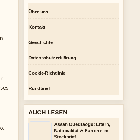
Über uns
Kontakt
s
n.
Geschichte
Datenschutzerklärung
Cookie-Richtlinie
r
eses
Rundbrief
AUCH LESEN
Assan Ouédraogo: Eltern,
ox-
Nationalität & Karriere im
Steckbrief