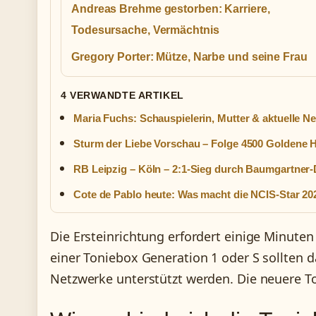
Andreas Brehme gestorben: Karriere,
Todesursache, Vermächtnis
Gregory Porter: Mütze, Narbe und seine Frau
4 VERWANDTE ARTIKEL
Maria Fuchs: Schauspielerin, Mutter & aktuelle N
Sturm der Liebe Vorschau – Folge 4500 Goldene 
RB Leipzig – Köln – 2:1-Sieg durch Baumgartner
Cote de Pablo heute: Was macht die NCIS-Star 20
Die Ersteinrichtung erfordert einige Minuten
einer Toniebox Generation 1 oder S sollten 
Netzwerke unterstützt werden. Die neuere Ton