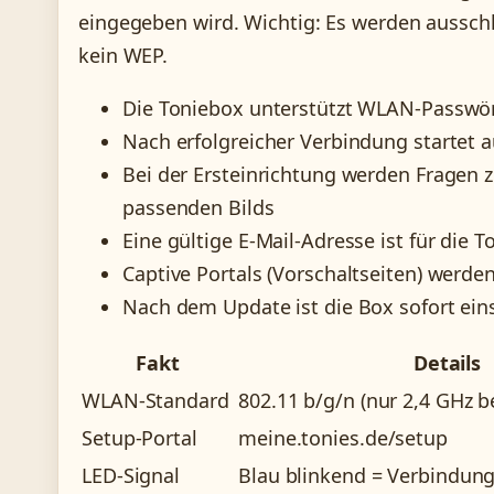
eingegeben wird. Wichtig: Es werden aussch
kein WEP.
Die Toniebox unterstützt WLAN-Passwör
Nach erfolgreicher Verbindung startet
Bei der Ersteinrichtung werden Fragen 
passenden Bilds
Eine gültige E-Mail-Adresse ist für die
Captive Portals (Vorschaltseiten) werd
Nach dem Update ist die Box sofort ein
Fakt
Details
WLAN-Standard
802.11 b/g/n (nur 2,4 GHz b
Setup-Portal
meine.tonies.de/setup
LED-Signal
Blau blinkend = Verbindun