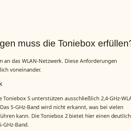
en muss die Toniebox erfüllen
gen an das WLAN-Netzwerk. Diese Anforderungen
lich voneinander.
k
e Toniebox S unterstützen ausschließlich 2,4-GHz-WL
Das 5-GHz-Band wird nicht erkannt, was bei vielen
ren kann. Die Toniebox 2 bietet hier einen deutlic
 5-GHz-Band.