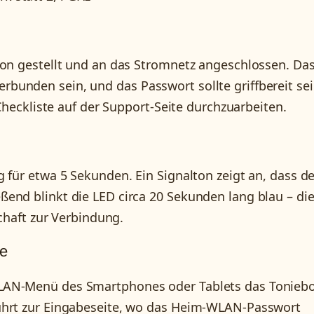
ion gestellt und an das Stromnetz angeschlossen. Da
unden sein, und das Passwort sollte griffbereit sei
 Checkliste auf der Support-Seite durchzuarbeiten.
 für etwa 5 Sekunden. Ein Signalton zeigt an, dass de
end blinkt die LED circa 20 Sekunden lang blau – di
schaft zur Verbindung.
e
LAN-Menü des Smartphones oder Tablets das Tonieb
ührt zur Eingabeseite, wo das Heim-WLAN-Passwort