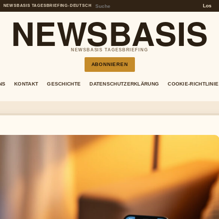
Los
NEWSBASIS TAGESBRIEFING
•
DEUTSCH
NEWSBASIS
NEWSBASIS TAGESBRIEFING
ABONNIEREN
NS
KONTAKT
GESCHICHTE
DATENSCHUTZERKLÄRUNG
COOKIE-RICHTLINIE