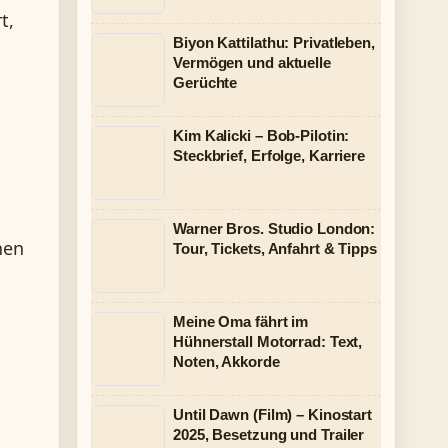
t,
Biyon Kattilathu: Privatleben,
Vermögen und aktuelle
Gerüchte
Kim Kalicki – Bob-Pilotin:
Steckbrief, Erfolge, Karriere
Warner Bros. Studio London:
hen
Tour, Tickets, Anfahrt & Tipps
Meine Oma fährt im
Hühnerstall Motorrad: Text,
Noten, Akkorde
Until Dawn (Film) – Kinostart
2025, Besetzung und Trailer