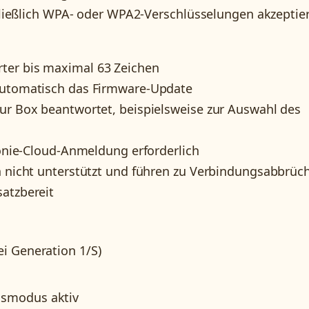
ließlich WPA- oder WPA2-Verschlüsselungen akzeptier
ter bis maximal 63 Zeichen
 automatisch das Firmware-Update
zur Box beantwortet, beispielsweise zur Auswahl des
 Tonie-Cloud-Anmeldung erforderlich
en nicht unterstützt und führen zu Verbindungsabbrüc
satzbereit
ei Generation 1/S)
gsmodus aktiv