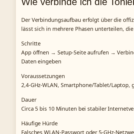
Wie verbinde ich die Ton
Der Verbindungsaufbau erfolgt über die offiz
lässt sich in mehrere Phasen unterteilen, di
Schritte
App öffnen → Setup-Seite aufrufen → Verb
Daten eingeben
Voraussetzungen
2,4-GHz-WLAN, Smartphone/Tablet/Laptop, gü
Dauer
Circa 5 bis 10 Minuten bei stabiler Internet
Häufige Hürde
Falsches WLAN-Passwort oder 5-GHz-Netzwer