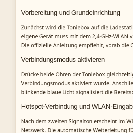
Vorbereitung und Grundeinrichtung
Zunächst wird die Toniebox auf die Ladestat
eigene Gerät muss mit dem 2,4-GHz-WLAN verb
Die offizielle Anleitung empfiehlt, vorab die
Verbindungsmodus aktivieren
Drücke beide Ohren der Toniebox gleichzeitig
Verbindungsmodus aktiviert wurde. Anschließ
blinkende blaue Licht signalisiert die Bereit
Hotspot-Verbindung und WLAN-Eingab
Nach dem zweiten Signalton erscheint im W
Netzwerk. Die automatische Weiterleitung f