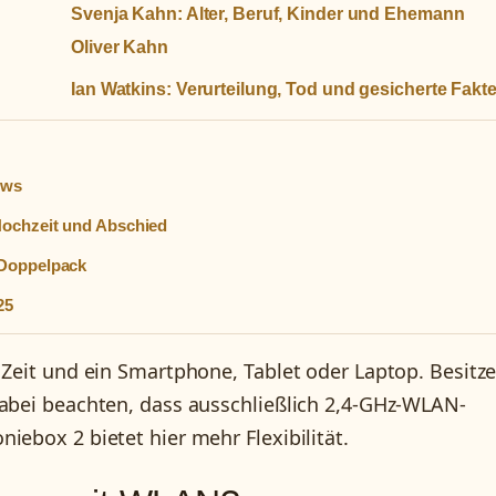
Svenja Kahn: Alter, Beruf, Kinder und Ehemann
Oliver Kahn
Ian Watkins: Verurteilung, Tod und gesicherte Fakt
ews
Hochzeit und Abschied
-Doppelpack
25
 Zeit und ein Smartphone, Tablet oder Laptop. Besitze
dabei beachten, dass ausschließlich 2,4-GHz-WLAN-
iebox 2 bietet hier mehr Flexibilität.