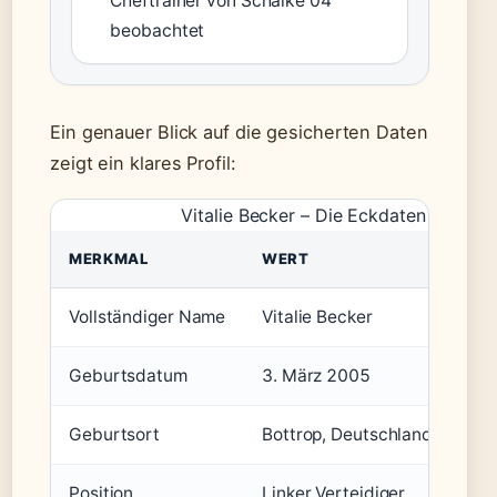
Cheftrainer von Schalke 04
beobachtet
Ein genauer Blick auf die gesicherten Daten
zeigt ein klares Profil:
Vitalie Becker – Die Eckdaten
MERKMAL
WERT
Vollständiger Name
Vitalie Becker
Geburtsdatum
3. März 2005
Geburtsort
Bottrop, Deutschland
Position
Linker Verteidiger