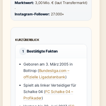
Marktwert:
3,00 Mio. € (laut Transfermarkt)
·
Instagram-Follower:
27.000+
KURZÜBERBLICK
Bestätigte Fakten
1
Geboren am 3. März 2005 in
Bottrop (
Bundesliga.com –
offizielle Ligadatenbank
)
Spielt als linker Verteidiger für
Schalke 04 (
FC Schalke 04 –
Profikader
)