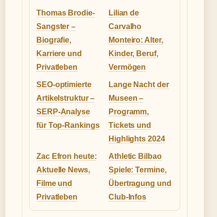
Thomas Brodie-
Lilian de
Sangster –
Carvalho
Biografie,
Monteiro: Alter,
Karriere und
Kinder, Beruf,
Privatleben
Vermögen
SEO-optimierte
Lange Nacht der
Artikelstruktur –
Museen –
SERP-Analyse
Programm,
für Top-Rankings
Tickets und
Highlights 2024
Zac Efron heute:
Athletic Bilbao
Aktuelle News,
Spiele: Termine,
Filme und
Übertragung und
Privatleben
Club-Infos