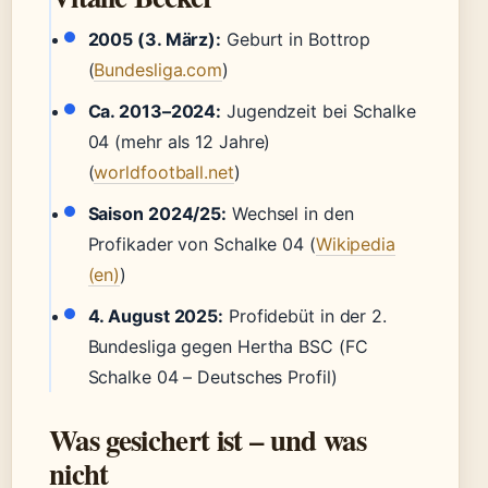
2005 (3. März):
Geburt in Bottrop
(
Bundesliga.com
)
Ca. 2013–2024:
Jugendzeit bei Schalke
04 (mehr als 12 Jahre)
(
worldfootball.net
)
Saison 2024/25:
Wechsel in den
Profikader von Schalke 04 (
Wikipedia
(en)
)
4. August 2025:
Profidebüt in der 2.
Bundesliga gegen Hertha BSC (FC
Schalke 04 – Deutsches Profil)
Was gesichert ist – und was
nicht