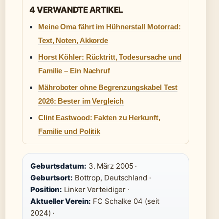
4 VERWANDTE ARTIKEL
Meine Oma fährt im Hühnerstall Motorrad:
Text, Noten, Akkorde
Horst Köhler: Rücktritt, Todesursache und
Familie – Ein Nachruf
Mähroboter ohne Begrenzungskabel Test
2026: Bester im Vergleich
Clint Eastwood: Fakten zu Herkunft,
Familie und Politik
Geburtsdatum:
3. März 2005 ·
Geburtsort:
Bottrop, Deutschland ·
Position:
Linker Verteidiger ·
Aktueller Verein:
FC Schalke 04 (seit
2024) ·