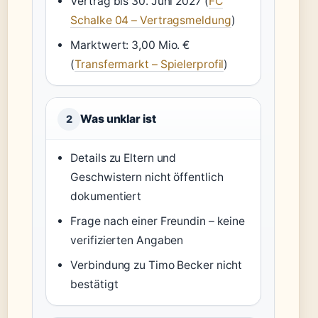
Vertrag bis 30. Juni 2027 (
FC
Schalke 04 – Vertragsmeldung
)
Marktwert: 3,00 Mio. €
(
Transfermarkt – Spielerprofil
)
Was unklar ist
2
Details zu Eltern und
Geschwistern nicht öffentlich
dokumentiert
Frage nach einer Freundin – keine
verifizierten Angaben
Verbindung zu Timo Becker nicht
bestätigt