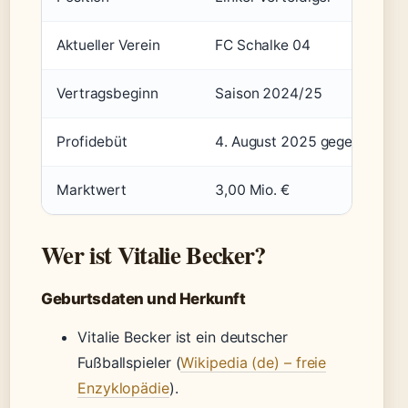
Aktueller Verein
FC Schalke 04
Vertragsbeginn
Saison 2024/25
Profidebüt
4. August 2025 gegen Herth
Marktwert
3,00 Mio. €
Wer ist Vitalie Becker?
Geburtsdaten und Herkunft
Vitalie Becker ist ein deutscher
Fußballspieler (
Wikipedia (de) – freie
Enzyklopädie
).