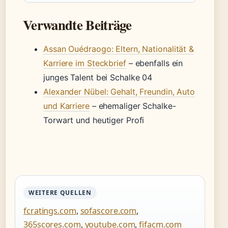
Verwandte Beiträge
Assan Ouédraogo: Eltern, Nationalität &
Karriere im Steckbrief
– ebenfalls ein
junges Talent bei Schalke 04
Alexander Nübel: Gehalt, Freundin, Auto
und Karriere
– ehemaliger Schalke-
Torwart und heutiger Profi
WEITERE QUELLEN
fcratings.com
,
sofascore.com
,
365scores.com
,
youtube.com
,
fifacm.com