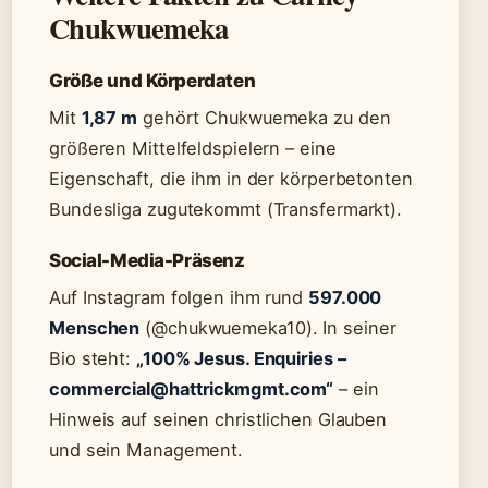
Chukwuemeka
Größe und Körperdaten
Mit
1,87 m
gehört Chukwuemeka zu den
größeren Mittelfeldspielern – eine
Eigenschaft, die ihm in der körperbetonten
Bundesliga zugutekommt (Transfermarkt).
Social-Media-Präsenz
Auf Instagram folgen ihm rund
597.000
Menschen
(@chukwuemeka10). In seiner
Bio steht:
„100% Jesus. Enquiries –
commercial@hattrickmgmt.com“
– ein
Hinweis auf seinen christlichen Glauben
und sein Management.