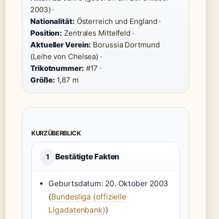
2003) ·
Nationalität:
Österreich und England ·
Position:
Zentrales Mittelfeld ·
Aktueller Verein:
Borussia Dortmund
(Leihe von Chelsea) ·
Trikotnummer:
#17 ·
Größe:
1,87 m
KURZÜBERBLICK
Bestätigte Fakten
1
Geburtsdatum: 20. Oktober 2003
(
Bundesliga (offizielle
Ligadatenbank)
)