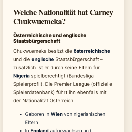
Welche Nationalität hat Carney
Chukwuemeka?
Österreichische und englische
Staatsbürgerschaft
Chukwuemeka besitzt die
österreichische
und die
englische
Staatsbürgerschaft –
zusätzlich ist er durch seine Eltern für
Nigeria
spielberechtigt (Bundesliga-
Spielerprofil). Die Premier League (offizielle
Spielerdatenbank) führt ihn ebenfalls mit
der Nationalität Österreich.
Geboren in
Wien
von nigerianischen
Eltern
In
England
aufgewachsen und