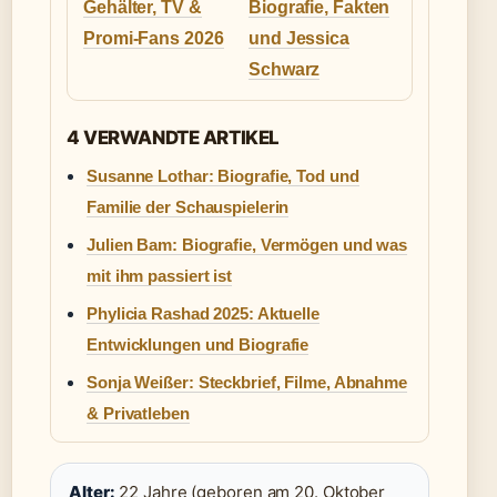
Gehälter, TV &
Biografie, Fakten
Promi-Fans 2026
und Jessica
Schwarz
4 VERWANDTE ARTIKEL
Susanne Lothar: Biografie, Tod und
Familie der Schauspielerin
Julien Bam: Biografie, Vermögen und was
mit ihm passiert ist
Phylicia Rashad 2025: Aktuelle
Entwicklungen und Biografie
Sonja Weißer: Steckbrief, Filme, Abnahme
& Privatleben
Alter:
22 Jahre (geboren am 20. Oktober