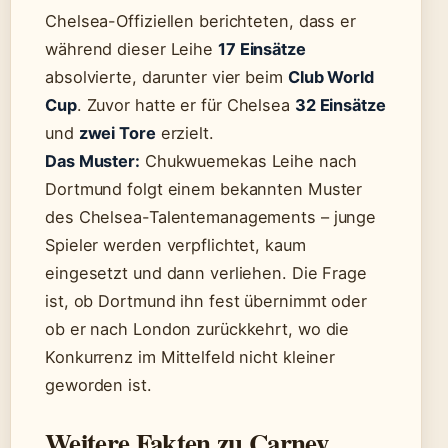
Chelsea-Offiziellen berichteten, dass er
während dieser Leihe
17 Einsätze
absolvierte, darunter vier beim
Club World
Cup
. Zuvor hatte er für Chelsea
32 Einsätze
und
zwei Tore
erzielt.
Das Muster:
Chukwuemekas Leihe nach
Dortmund folgt einem bekannten Muster
des Chelsea-Talentemanagements – junge
Spieler werden verpflichtet, kaum
eingesetzt und dann verliehen. Die Frage
ist, ob Dortmund ihn fest übernimmt oder
ob er nach London zurückkehrt, wo die
Konkurrenz im Mittelfeld nicht kleiner
geworden ist.
Weitere Fakten zu Carney