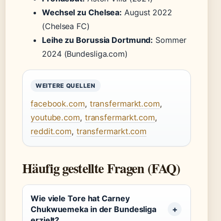
Wechsel zu Chelsea:
August 2022
(Chelsea FC)
Leihe zu Borussia Dortmund:
Sommer
2024 (Bundesliga.com)
WEITERE QUELLEN
facebook.com
,
transfermarkt.com
,
youtube.com
,
transfermarkt.com
,
reddit.com
,
transfermarkt.com
Häufig gestellte Fragen (FAQ)
Wie viele Tore hat Carney
Chukwuemeka in der Bundesliga
erzielt?