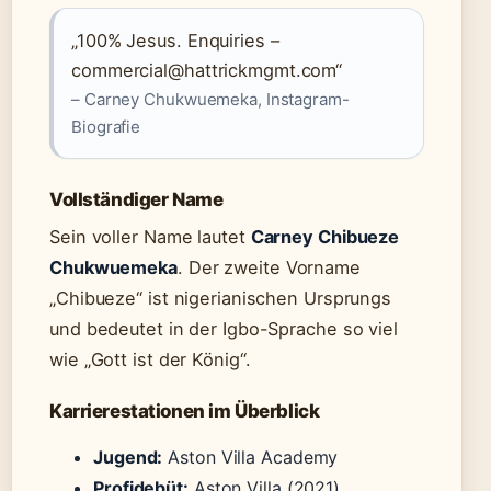
„100% Jesus. Enquiries –
commercial@hattrickmgmt.com“
– Carney Chukwuemeka, Instagram-
Biografie
Vollständiger Name
Sein voller Name lautet
Carney Chibueze
Chukwuemeka
. Der zweite Vorname
„Chibueze“ ist nigerianischen Ursprungs
und bedeutet in der Igbo-Sprache so viel
wie „Gott ist der König“.
Karrierestationen im Überblick
Jugend:
Aston Villa Academy
Profidebüt:
Aston Villa (2021)