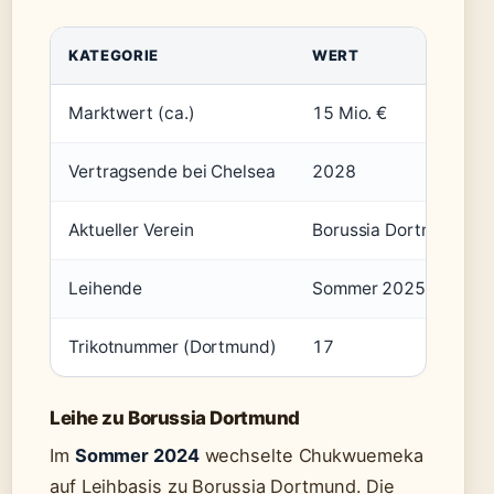
KATEGORIE
WERT
Marktwert (ca.)
15 Mio. €
Vertragsende bei Chelsea
2028
Aktueller Verein
Borussia Dortmund
Leihende
Sommer 2025
Trikotnummer (Dortmund)
17
Leihe zu Borussia Dortmund
Im
Sommer 2024
wechselte Chukwuemeka
auf Leihbasis zu Borussia Dortmund. Die