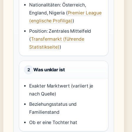
Nationalitäten: Österreich,
England, Nigeria (
Premier League
(englische Profiliga)
)
Position: Zentrales Mittelfeld
(
Transfermarkt (führende
Statistikseite)
)
Was unklar ist
2
Exakter Marktwert (variiert je
nach Quelle)
Beziehungsstatus und
Familienstand
Ob er eine Tochter hat