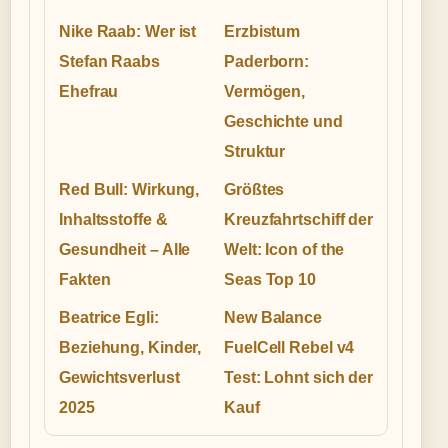
Nike Raab: Wer ist
Erzbistum
Stefan Raabs
Paderborn:
Ehefrau
Vermögen,
Geschichte und
Struktur
Red Bull: Wirkung,
Größtes
Inhaltsstoffe &
Kreuzfahrtschiff der
Gesundheit – Alle
Welt: Icon of the
Fakten
Seas Top 10
Beatrice Egli:
New Balance
Beziehung, Kinder,
FuelCell Rebel v4
Gewichtsverlust
Test: Lohnt sich der
2025
Kauf