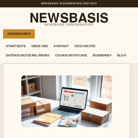
NEWSBASIS TAGESBRIEFING
•
DEUTSCH
NEWSBASIS
NEWSBASIS TAGESBRIEFING
ABONNIEREN
STARTSEITE
ÜBER UNS
KONTAKT
GESCHICHTE
DATENSCHUTZERKLÄRUNG
COOKIE-RICHTLINIE
RUNDBRIEF
BLOG