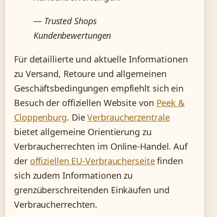
— Trusted Shops
Kundenbewertungen
Für detaillierte und aktuelle Informationen
zu Versand, Retoure und allgemeinen
Geschäftsbedingungen empfiehlt sich ein
Besuch der offiziellen Website von
Peek &
Cloppenburg
. Die
Verbraucherzentrale
bietet allgemeine Orientierung zu
Verbraucherrechten im Online-Handel. Auf
der
offiziellen EU-Verbraucherseite
finden
sich zudem Informationen zu
grenzüberschreitenden Einkäufen und
Verbraucherrechten.