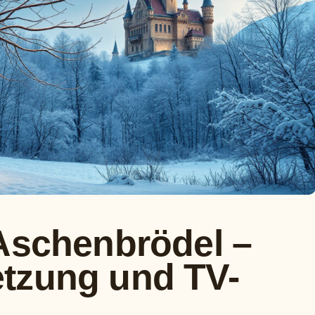
 Aschenbrödel –
tzung und TV-