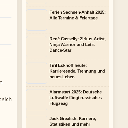
Ferien Sachsen-Anhalt 2025:
Alle Termine & Feiertage
René Casselly: Zirkus-Artist,
Ninja Warrior und Let’s
Dance-Star
Tiril Eckhoff heute:
Karriereende, Trennung und
neues Leben
n
Alarmstart 2025: Deutsche
Luftwaffe fängt russisches
 sich
Flugzeug
Jack Grealish: Karriere,
Statistiken und mehr