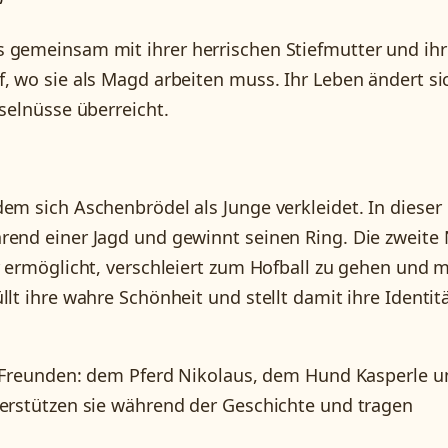
 gemeinsam mit ihrer herrischen Stiefmutter und ihr
, wo sie als Magd arbeiten muss. Ihr Leben ändert si
aselnüsse überreicht.
em sich Aschenbrödel als Junge verkleidet. In dieser
rend einer Jagd und gewinnt seinen Ring. Die zweite
r ermöglicht, verschleiert zum Hofball zu gehen und m
lt ihre wahre Schönheit und stellt damit ihre Identit
en Freunden: dem Pferd Nikolaus, dem Hund Kasperle u
terstützen sie während der Geschichte und tragen