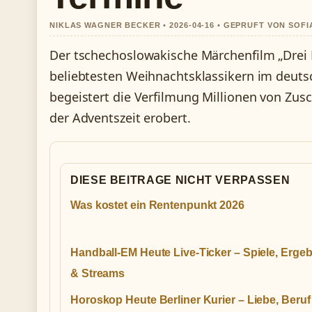
NIKLAS WAGNER BECKER • 2026-04-16 • GEPRUFT VON SOF
Der tschechoslowakische Märchenfilm „Drei 
beliebtesten Weihnachtsklassikern im deutsc
begeistert die Verfilmung Millionen von Zusc
der Adventszeit erobert.
DIESE BEITRAGE NICHT VERPASSEN
Was kostet ein Rentenpunkt 2026
Handball-EM Heute Live-Ticker – Spiele, Erge
& Streams
Horoskop Heute Berliner Kurier – Liebe, Beru