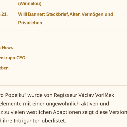
(Winnetou)
 21.
Willi Banner: Steckbrief, Alter, Vermögen und
Privatleben
 & News
senkrupp-CEO
leben
 pro Popelku” wurde von Regisseur Václav Vorlíček
nelemente mit einer ungewöhnlich aktiven und
 zu vielen westlichen Adaptionen zeigt diese Version
d ihre Intriganten überlistet.