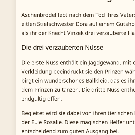
Aschenbrödel lebt nach dem Tod ihres Vaters
eitlen Stiefschwester Dora auf einem Gutshof
als ihr der Knecht Vinzek drei verzauberte H
Die drei verzauberten Nüsse
Die erste Nuss enthält ein Jagdgewand, mit d
Verkleidung beeindruckt sie den Prinzen wäh
birgt ein wunderschönes Ballkleid, das es ih
dem Prinzen zu tanzen. Die dritte Nuss enthül
endgültig offen.
Begleitet wird sie dabei von ihren tierisch
der Eule Rosalie. Diese magischen Helfer un
entscheidend zum guten Ausgang bei.