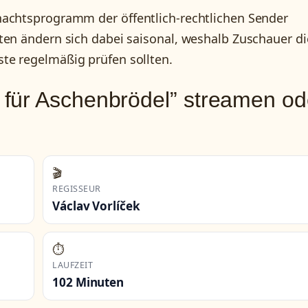
nachtsprogramm der öffentlich-rechtlichen Sender
ten ändern sich dabei saisonal, weshalb Zuschauer di
te regelmäßig prüfen sollten.
für Aschenbrödel” streamen od
🎬
REGISSEUR
Václav Vorlíček
⏱️
LAUFZEIT
102 Minuten