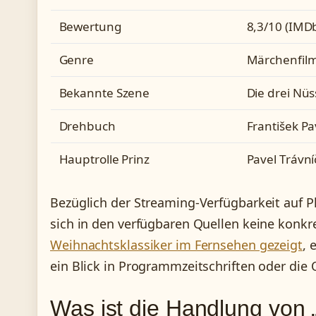
Bewertung
8,3/10 (IMD
Genre
Märchenfilm
Bekannte Szene
Die drei Nü
Drehbuch
František Pa
Hauptrolle Prinz
Pavel Trávní
Bezüglich der Streaming-Verfügbarkeit auf P
sich in den verfügbaren Quellen keine konkre
Weihnachtsklassiker im Fernsehen gezeigt
, 
ein Blick in Programmzeitschriften oder die 
Was ist die Handlung von 