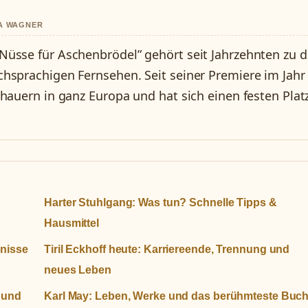
IA WAGNER
Nüsse für Aschenbrödel” gehört seit Jahrzehnten zu 
hsprachigen Fernsehen. Seit seiner Premiere im Jahr
hauern in ganz Europa und hat sich einen festen Platz
Harter Stuhlgang: Was tun? Schnelle Tipps &
Hausmittel
bnisse
Tiril Eckhoff heute: Karriereende, Trennung und
neues Leben
f und
Karl May: Leben, Werke und das berühmteste Buc