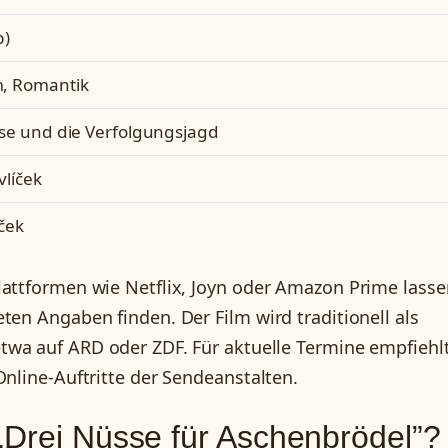
b)
, Romantik
sse und die Verfolgungsjagd
vlíček
ček
lattformen wie Netflix, Joyn oder Amazon Prime lasse
ten Angaben finden. Der Film wird traditionell als
etwa auf ARD oder ZDF. Für aktuelle Termine empfiehlt
Online-Auftritte der Sendeanstalten.
„Drei Nüsse für Aschenbrödel”?