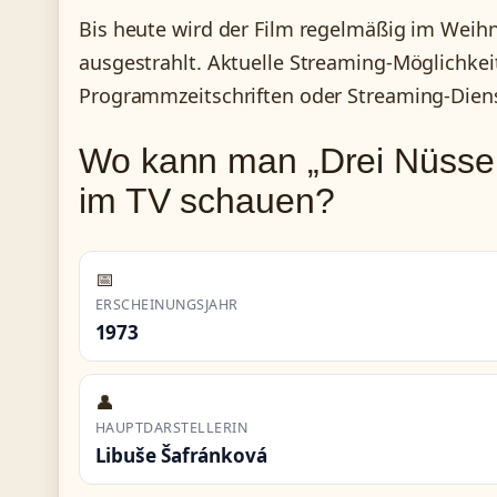
Bis heute wird der Film regelmäßig im Weih
ausgestrahlt. Aktuelle Streaming-Möglichkei
Programmzeitschriften oder Streaming-Diens
Wo kann man „Drei Nüsse 
im TV schauen?
📅
ERSCHEINUNGSJAHR
1973
👤
HAUPTDARSTELLERIN
Libuše Šafránková