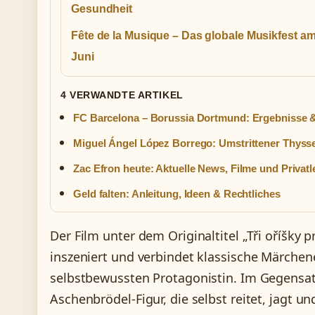
Gesundheit
Fête de la Musique – Das globale Musikfest am
Juni
4 VERWANDTE ARTIKEL
FC Barcelona – Borussia Dortmund: Ergebnisse
Miguel Ángel López Borrego: Umstrittener Thys
Zac Efron heute: Aktuelle News, Filme und Privat
Geld falten: Anleitung, Ideen & Rechtliches
Der Film unter dem Originaltitel „Tři oříšky
inszeniert und verbindet klassische Märche
selbstbewussten Protagonistin. Im Gegensatz
Aschenbrödel-Figur, die selbst reitet, jagt un