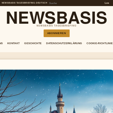
Los
NEWSBASIS TAGESBRIEFING
•
DEUTSCH
NEWSBASIS
NEWSBASIS TAGESBRIEFING
ABONNIEREN
NS
KONTAKT
GESCHICHTE
DATENSCHUTZERKLÄRUNG
COOKIE-RICHTLINIE