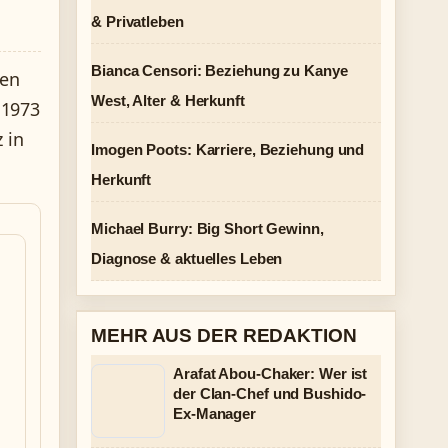
& Privatleben
Bianca Censori: Beziehung zu Kanye
den
West, Alter & Herkunft
 1973
 in
Imogen Poots: Karriere, Beziehung und
Herkunft
Michael Burry: Big Short Gewinn,
Diagnose & aktuelles Leben
MEHR AUS DER REDAKTION
Arafat Abou-Chaker: Wer ist
der Clan-Chef und Bushido-
Ex-Manager
h