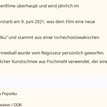
henfilme überhaupt und wird jährlich im
erstarb am 9. Juni 2021, was dem Film eine neue
opelku” und stammt aus einer tschechoslowakischen
hneeball wurde vom Regisseur persönlich geworfen.
icher Kunstschnee aus Fischmehl verwendet, der ein
ro Popelku
wakei / DDR